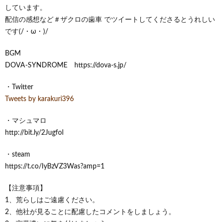
しています。
配信の感想など＃ザクロの歯車 でツイートしてくださるとうれしい
です(/・ω・)/
BGM
DOVA-SYNDROME https://dova-s.jp/
・Twitter
Tweets by karakuri396
・マシュマロ
http://bit.ly/2Jugfol
・steam
https://t.co/IyBzVZ3Was?amp=1
【注意事項】
1、荒らしはご遠慮ください。
2、他社が見ることに配慮したコメントをしましょう。