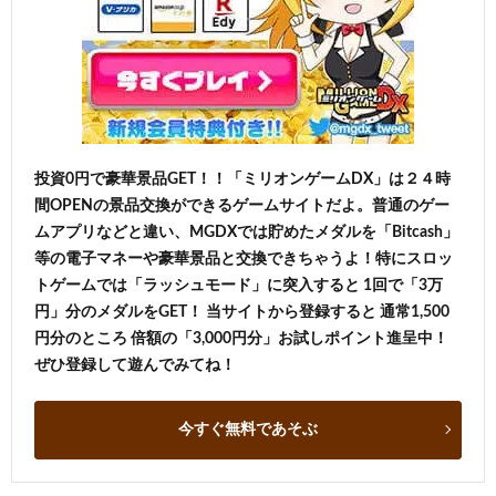
投資0円で豪華景品GET！！「ミリオンゲームDX」は２４時
間OPENの景品交換ができるゲームサイトだよ。普通のゲー
ムアプリなどと違い、MGDXでは貯めたメダルを「Bitcash」
等の電子マネーや豪華景品と交換できちゃうよ！特にスロッ
トゲームでは「ラッシュモード」に突入すると 1回で「3万
円」分のメダルをGET！ 当サイトから登録すると 通常1,500
円分のところ 倍額の「3,000円分」お試しポイント進呈中！
ぜひ登録して遊んでみてね！
今すぐ無料であそぶ