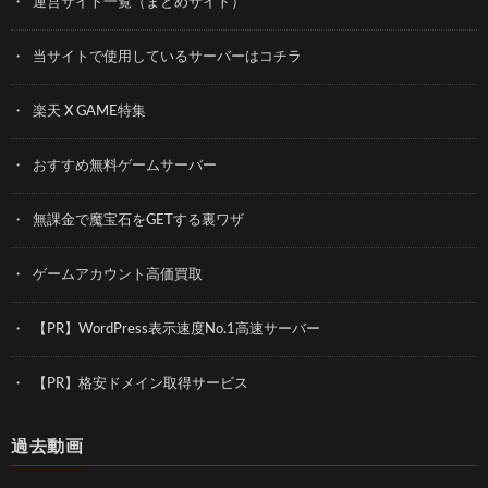
運営サイト一覧（まとめサイト）
当サイトで使用しているサーバーはコチラ
楽天 X GAME特集
おすすめ無料ゲームサーバー
無課金で魔宝石をGETする裏ワザ
ゲームアカウント高価買取
【PR】WordPress表示速度No.1高速サーバー
【PR】格安ドメイン取得サービス
過去動画