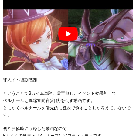
罪人イベ復刻感謝！
ということでBカイム単騎、霊宝無し、イベント効果無しで
ベルナールと異端審問官(幻獣)を倒す動画です。
とにかくベルナールを優先的に狂炎で倒すことしか考えていないで
す。
初回開催時に収録した動画なので
Bカイムの奥義Lvは3、オーブはソプラノキティです。