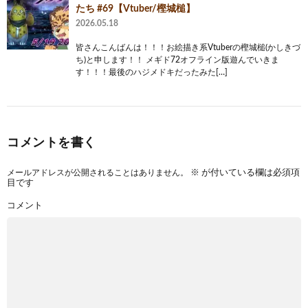
たち #69【Vtuber/樫城槌】
2026.05.18
皆さんこんばんは！！！お絵描き系Vtuberの樫城槌(かしきづ
ち)と申します！！ メギド72オフライン版遊んでいきま
す！！！最後のハジメドキだったみた[…]
コメントを書く
メールアドレスが公開されることはありません。
※
が付いている欄は必須項
目です
コメント