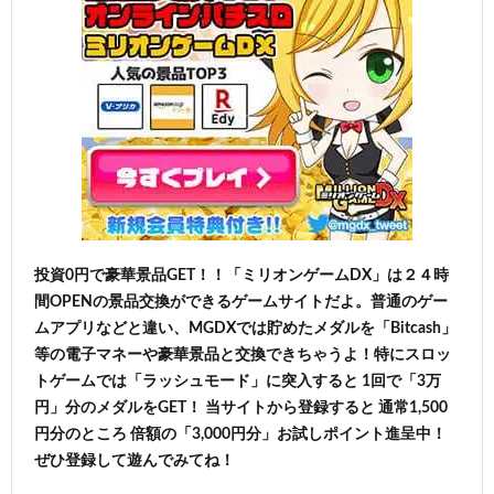
投資0円で豪華景品GET！！「ミリオンゲームDX」は２４時
間OPENの景品交換ができるゲームサイトだよ。普通のゲー
ムアプリなどと違い、MGDXでは貯めたメダルを「Bitcash」
等の電子マネーや豪華景品と交換できちゃうよ！特にスロッ
トゲームでは「ラッシュモード」に突入すると 1回で「3万
円」分のメダルをGET！ 当サイトから登録すると 通常1,500
円分のところ 倍額の「3,000円分」お試しポイント進呈中！
ぜひ登録して遊んでみてね！