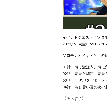
イベントクエスト『ソロ
2023/7/14(金) 15:00～20
ソロモンとメギドたちの
01話 海で遊ぼう、海に危険はつ
02話 悪魔と幽霊、悪魔
03話 七夕バタバタ、メギドラル
04話 蒸し暑い夏の夜の夢、夢は
【あらすじ】