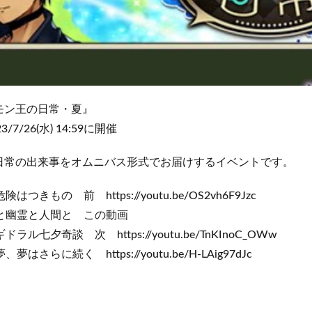
モン王の日常・夏』
23/7/26(水) 14:59に開催
日常の出来事をオムニバス形式でお届けするイベントです。
きもの 前 https://youtu.be/OS2vh6F9Jzc
と幽霊と人間と この動画
七夕奇談 次 https://youtu.be/TnKInoC_OWw
さらに続く https://youtu.be/H-LAig97dJc