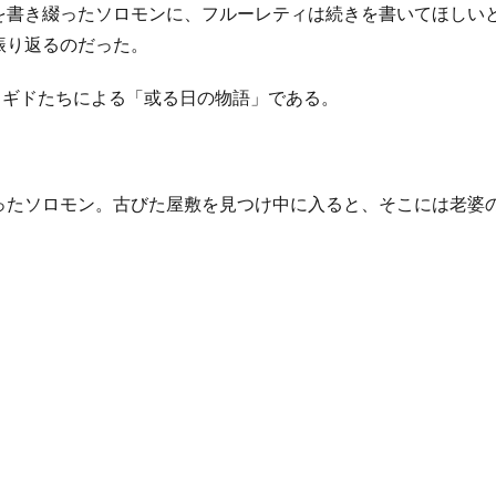
を書き綴ったソロモンに、フルーレティは続きを書いてほしい
振り返るのだった。
メギドたちによる「或る日の物語」である。
ったソロモン。古びた屋敷を見つけ中に入ると、そこには老婆