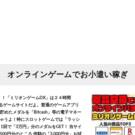
オンラインゲームでお小遣い稼ぎ
T！！「ミリオンゲームDX」は２４時間
きるゲームサイトだよ。普通のゲームアプリ
貯めたメダルを「Bitcash」等の電子マネー
ゃうよ！特にスロットゲームでは「ラッシ
1回で「3万円」分のメダルをGET！ 当サイ
500円分のところ 倍額の「3,000円分」お試