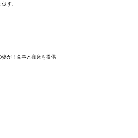
と促す。
の姿が！食事と寝床を提供