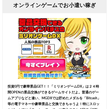
オンラインゲームでお小遣い稼ぎ
投資0円で豪華景品GET！！「ミリオンゲームDX」は２４時
間OPENの景品交換ができるゲームサイトだよ。普通のゲー
ムアプリなどと違い、MGDXでは貯めたメダルを「Bitcash」
等の電子マネーや豪華景品と交換できちゃうよ！特にスロッ