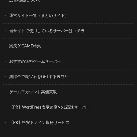
広告掲載について
運営サイト一覧（まとめサイト）
当サイトで使用しているサーバーはコチラ
楽天 X GAME特集
おすすめ無料ゲームサーバー
無課金で魔宝石をGETする裏ワザ
ゲームアカウント高価買取
【PR】WordPress表示速度No.1高速サーバー
【PR】格安ドメイン取得サービス