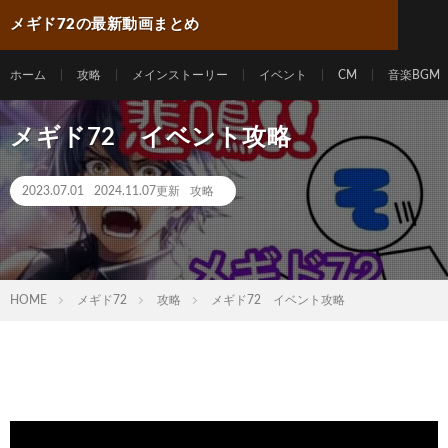
メギド72の最新動画まとめ
ホーム
攻略
メインストーリー
イベント
CM
音楽BGM
メギド72 イベント攻略
2023.07.01
2024.11.07更新
攻略
HOME
メギド72
攻略
メギド72 イベント攻略