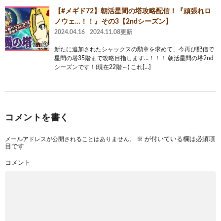
【#メギド72】朝活星間の塔攻略配信！『頑張れロ
ノウェ…！！』その3【2ndシーズン】
2024.04.16
2024.11.08更新
新たに追加されたシャックスの勲章を求めて、今再び配信で
星間の塔35階まで攻略目指します…！！！ 朝活星間の塔2nd
シーズンです！(現在22階～) これ[…]
コメントを書く
メールアドレスが公開されることはありません。
※
が付いている欄は必須項
目です
コメント