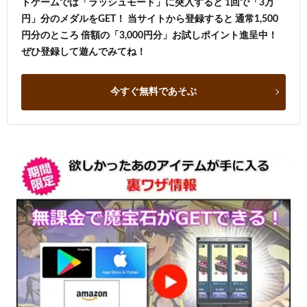
トゲームでは「ラッシュモード」に突入すると 1回で「3万
円」分のメダルをGET！ 当サイトから登録すると 通常1,500
円分のところ 倍額の「3,000円分」お試しポイント進呈中！
ぜひ登録して遊んでみてね！
今すぐ無料であそぶ