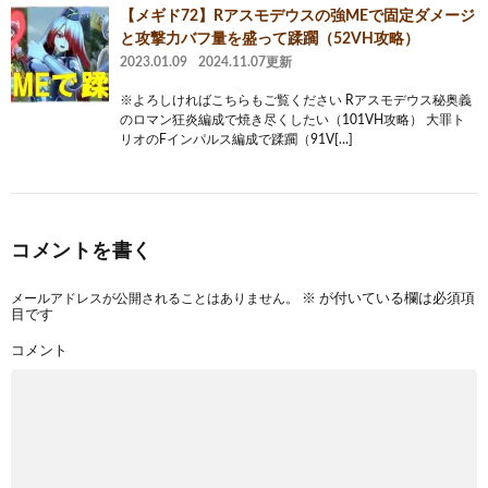
【メギド72】Rアスモデウスの強MEで固定ダメージ
と攻撃力バフ量を盛って蹂躙（52VH攻略）
2023.01.09
2024.11.07更新
※よろしければこちらもご覧ください Rアスモデウス秘奥義
のロマン狂炎編成で焼き尽くしたい（101VH攻略） 大罪ト
リオのFインパルス編成で蹂躙（91V[…]
コメントを書く
メールアドレスが公開されることはありません。
※
が付いている欄は必須項
目です
コメント