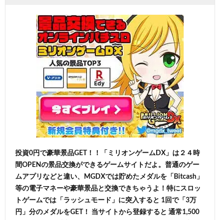
投資0円で豪華景品GET！！「ミリオンゲームDX」は２４時
間OPENの景品交換ができるゲームサイトだよ。普通のゲー
ムアプリなどと違い、MGDXでは貯めたメダルを「Bitcash」
等の電子マネーや豪華景品と交換できちゃうよ！特にスロッ
トゲームでは「ラッシュモード」に突入すると 1回で「3万
円」分のメダルをGET！ 当サイトから登録すると 通常1,500