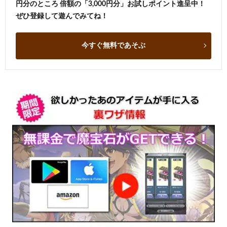
円分のところ 倍額の「3,000円分」お試しポイント進呈中！
ぜひ登録して遊んでみてね！
今すぐ無料であそぶ