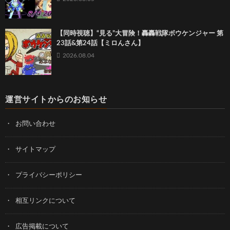
【同時視聴】“見る”大冒険！轟轟戦隊ボウケンジャー 第
23話&第24話【ミロんさん】
2026.08.04
運営サイトからのお知らせ
お問い合わせ
サイトマップ
プライバシーポリシー
相互リンクについて
広告掲載について