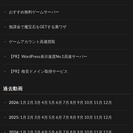
おすすめ無料ゲームサーバー
無課金で魔宝石をGETする裏ワザ
ゲームアカウント高価買取
【PR】WordPress表示速度No.1高速サーバー
【PR】格安ドメイン取得サービス
過去動画
2026
:
1月
2月
3月
4月
5月
6月
7月
8月
9月
10月
11月
12月
2025
:
1月
2月
3月
4月
5月
6月
7月
8月
9月
10月
11月
12月
2024
:
1月
2月
3月
4月
5月
6月
7月
8月
9月
10月
11月
12月