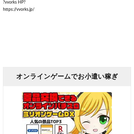
?vvorks HP?
https://vvorks.jp/
オンラインゲームでお小遣い稼ぎ