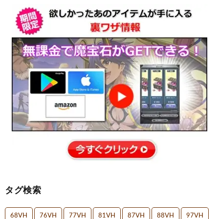
タグ検索
68VH
76VH
77VH
81VH
87VH
88VH
97VH