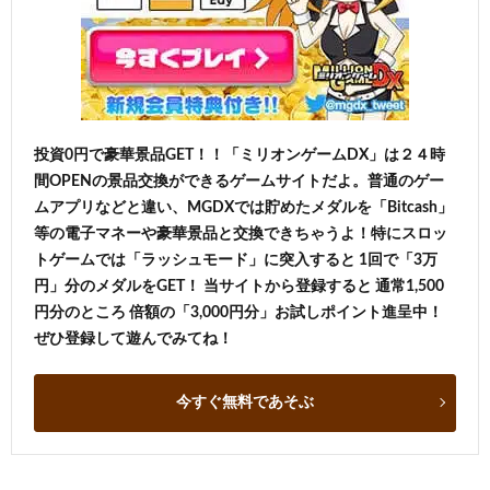
投資0円で豪華景品GET！！「ミリオンゲームDX」は２４時
間OPENの景品交換ができるゲームサイトだよ。普通のゲー
ムアプリなどと違い、MGDXでは貯めたメダルを「Bitcash」
等の電子マネーや豪華景品と交換できちゃうよ！特にスロッ
トゲームでは「ラッシュモード」に突入すると 1回で「3万
円」分のメダルをGET！ 当サイトから登録すると 通常1,500
円分のところ 倍額の「3,000円分」お試しポイント進呈中！
ぜひ登録して遊んでみてね！
今すぐ無料であそぶ