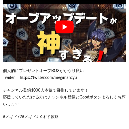
個人的にプレゼントオーブBOXがかなり良い
Twiiter https://twitter.com/megimanzyu
チャンネル登録1000人本気で目指しています！
応援していただける方はチャンネル登録とGoodボタンよろしくお願
いします！！
#メギド72#メギド#メギド攻略