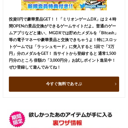
投資0円で豪華景品GET！！「ミリオンゲームDX」は２４時
間OPENの景品交換ができるゲームサイトだよ。普通のゲー
ムアプリなどと違い、MGDXでは貯めたメダルを「Bitcash」
等の電子マネーや豪華景品と交換できちゃうよ！特にスロッ
トゲームでは「ラッシュモード」に突入すると 1回で「3万
円」分のメダルをGET！ 当サイトから登録すると 通常1,500
円分のところ 倍額の「3,000円分」お試しポイント進呈中！
ぜひ登録して遊んでみてね！
今すぐ無料であそぶ