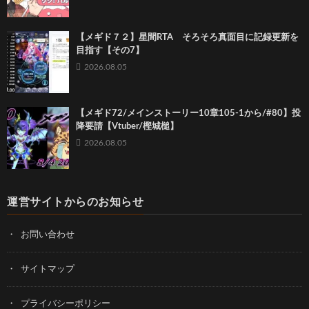
【メギド７２】星間RTA そろそろ真面目に記録更新を
目指す【その7】
2026.08.05
【メギド72/メインストーリー10章105-1から/#80】投
降要請【Vtuber/樫城槌】
2026.08.05
運営サイトからのお知らせ
お問い合わせ
サイトマップ
プライバシーポリシー