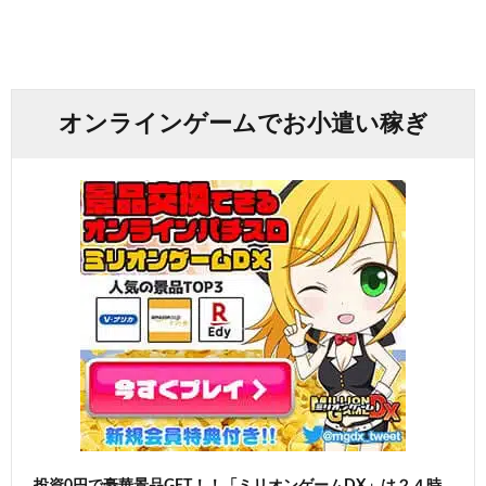
オンラインゲームでお小遣い稼ぎ
投資0円で豪華景品GET！！「ミリオンゲームDX」は２４時