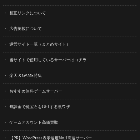
相互リンクについて
広告掲載について
運営サイト一覧（まとめサイト）
当サイトで使用しているサーバーはコチラ
楽天 X GAME特集
おすすめ無料ゲームサーバー
無課金で魔宝石をGETする裏ワザ
ゲームアカウント高価買取
【PR】WordPress表示速度No.1高速サーバー