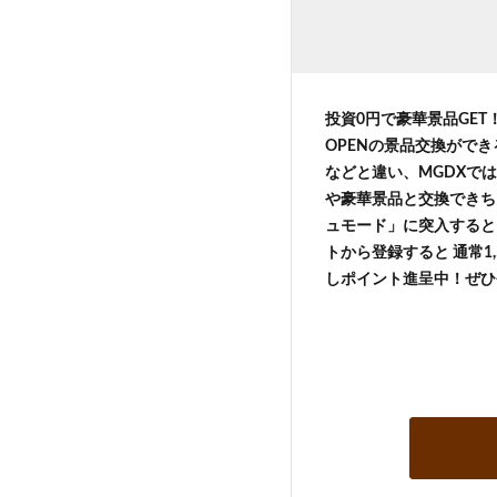
投資0円で豪華景品GE
OPENの景品交換がで
などと違い、MGDXでは
や豪華景品と交換できち
ュモード」に突入すると 
トから登録すると 通常1,
しポイント進呈中！ぜひ