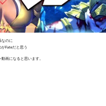
係なのに
がFateだと思う
ン動画になると思います。