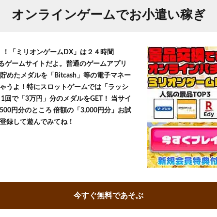
オンラインゲームでお小遣い稼ぎ
T！！「ミリオンゲームDX」は２４時間
きるゲームサイトだよ。普通のゲームアプリ
貯めたメダルを「Bitcash」等の電子マネー
ゃうよ！特にスロットゲームでは「ラッシ
1回で「3万円」分のメダルをGET！ 当サイ
500円分のところ 倍額の「3,000円分」お試
登録して遊んでみてね！
今すぐ無料であそぶ