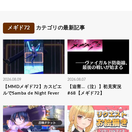
メギド72
カテゴリの最新記事
2026.08.09
2026.08.07
【MMDメギド72】カスピエ
【迫害…（泣）】初見実況
ルでSamba de Night Fever
#68【メギド72】