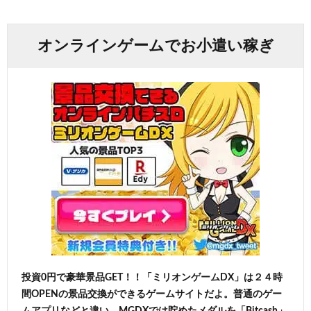
オンラインゲームでお小遣い稼ぎ
投資0円で豪華景品GET！！「ミリオンゲームDX」は２４時
間OPENの景品交換ができるゲームサイトだよ。普通のゲー
ムアプリなどと違い、MGDXでは貯めたメダルを「Bitcash」