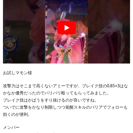
お試しマモン様
攻撃力はそこまで高くないアミーですが、ブレイク技の0.85×3はな
かなか優秀だったのでバリバリ殴ってもらってみました。
ブレイク技はかばうをすり抜けるのが良いですね。
ついでに攻撃をかなり制限しつつ覚醒スキルのバリアでフォローも
効くのが便利。
メンバー