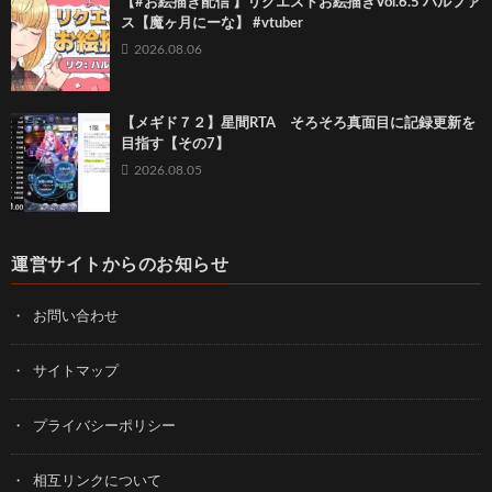
【#お絵描き配信 】リクエストお絵描きVol.6.5 ハルファ
ス【魔ヶ月にーな】 #vtuber
2026.08.06
【メギド７２】星間RTA そろそろ真面目に記録更新を
目指す【その7】
2026.08.05
運営サイトからのお知らせ
お問い合わせ
サイトマップ
プライバシーポリシー
相互リンクについて