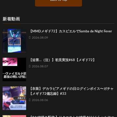
新着動画
【MMDメギド72】カスピエルでSamba de Night Fever
2026.08.09
【迫害…（泣）】初見実況#68【メギド72】
2026.08.07
【衣装】デカラビアメギドの日ログインボイス〜ガチャ
【メギド72備忘録】#33
2026.08.06