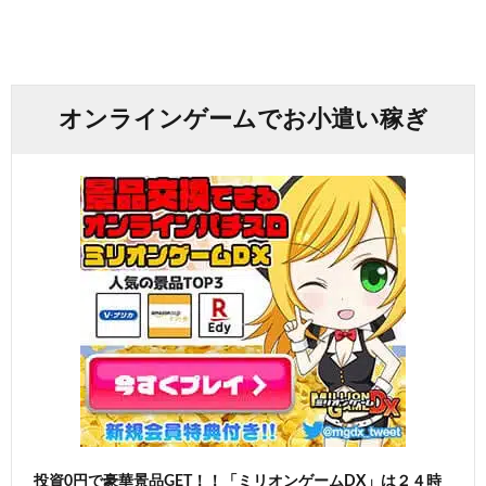
オンラインゲームでお小遣い稼ぎ
投資0円で豪華景品GET！！「ミリオンゲームDX」は２４時