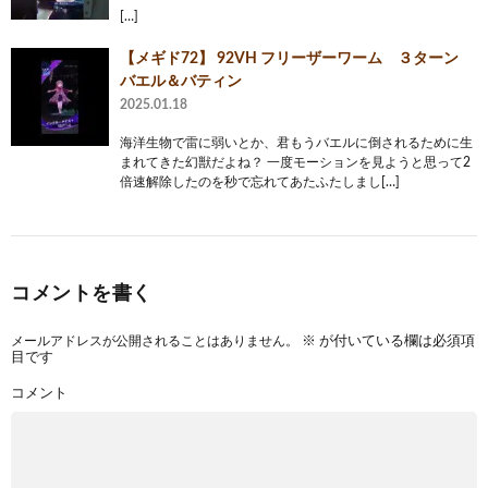
[…]
【メギド72】 92VH フリーザーワーム ３ターン
バエル＆バティン
2025.01.18
海洋生物で雷に弱いとか、君もうバエルに倒されるために生
まれてきた幻獣だよね？ 一度モーションを見ようと思って2
倍速解除したのを秒で忘れてあたふたしまし[…]
コメントを書く
メールアドレスが公開されることはありません。
※
が付いている欄は必須項
目です
コメント