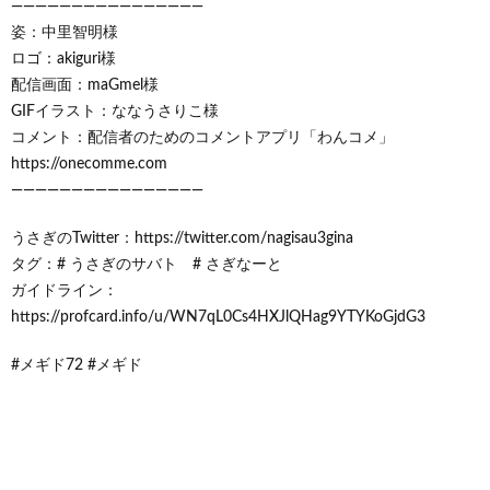
――――――――――――――――
姿：中里智明様
ロゴ：akiguri様
配信画面：maGmel様
GIFイラスト：ななうさりこ様
コメント：配信者のためのコメントアプリ「わんコメ」
https://onecomme.com
――――――――――――――――
うさぎのTwitter：https://twitter.com/nagisau3gina
タグ：# うさぎのサバト # さぎなーと
ガイドライン：
https://profcard.info/u/WN7qL0Cs4HXJlQHag9YTYKoGjdG3
#メギド72 #メギド