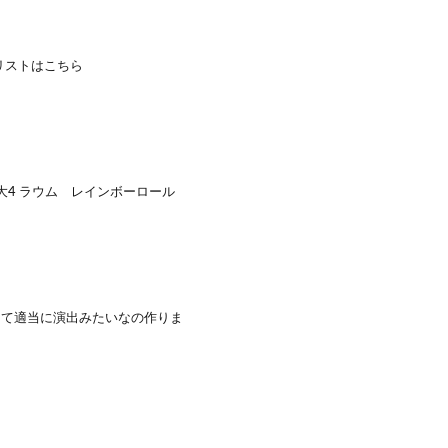
リストはこちら
大4 ラウム レインボーロール
して適当に演出みたいなの作りま