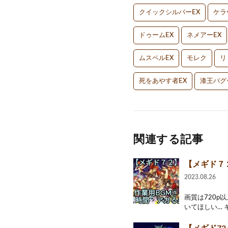
クイックシルバーEX
ケラ
ドゥームEX
ネメアーEX
ムスペルEX
モレク
リ
死をあやす者EX
漆王バグ
関連する記事
【メギド７
2023.08.26
画質は720
いてほしい… 