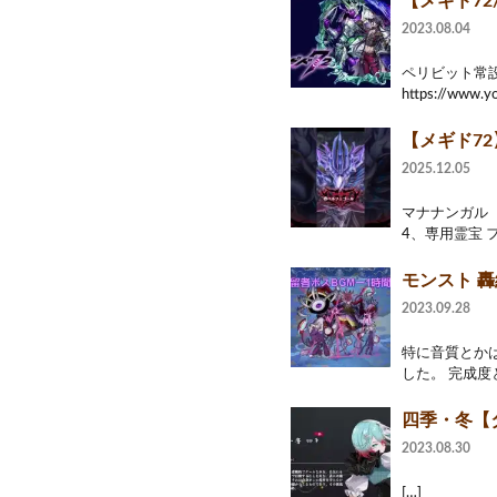
【メギド7
2023.08.04
ペリビット常
https://www.y
【メギド72
2025.12.05
マナナンガル 
4、専用霊宝 
モンスト 轟
2023.09.28
特に音質とか
した。 完成度
四季・冬【タ
2023.08.30
[…]