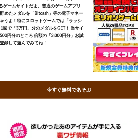
きるゲームサイトだよ。普通のゲームアプリ
貯めたメダルを「Bitcash」等の電子マネー
ゃうよ！特にスロットゲームでは「ラッシ
1回で「3万円」分のメダルをGET！ 当サイ
500円分のところ 倍額の「3,000円分」お試
登録して遊んでみてね！
今すぐ無料であそぶ