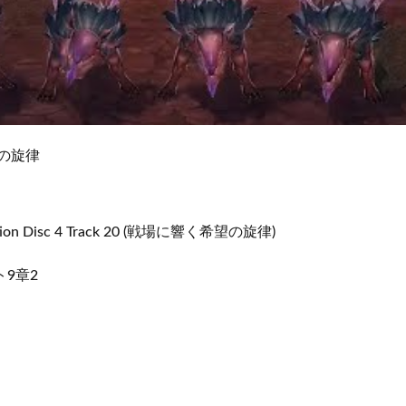
望の旋律
ction Disc 4 Track 20 (戦場に響く希望の旋律)
9章2