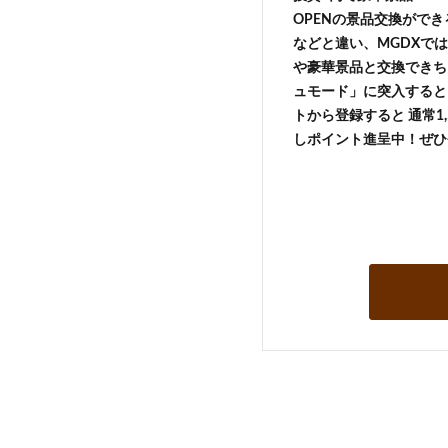
OPENの景品交換がで
などと違い、MGDXでは
や豪華景品と交換できち
ュモード」に突入すると 
トから登録すると 通常1,
しポイント進呈中！ぜひ