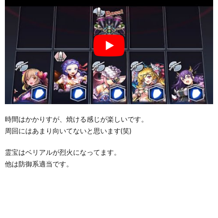
時間はかかりすが、焼ける感じが楽しいです。
周回にはあまり向いてないと思います(笑)
霊宝はベリアルが烈火になってます。
他は防御系適当です。