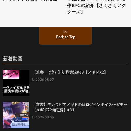
作RPGの紹介【ざくざくアク
ターズ】
Back to Top
新着動画
【迫害…（泣）】初見実況#68【メギド72】
2026.08.07
【衣装】デカラビアメギドの日ログインボイス〜ガチャ
【メギド72備忘録】#33
2026.08.06