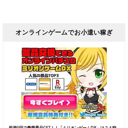
オンラインゲームでお小遣い稼ぎ
投資0円で豪華景品GET！！「ミリオンゲームDX」は２４時