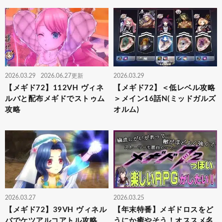
2026.03.29
2026.06.27更新
2026.03.29
【メギド72】112VH ヴィネ
【メギド72】＜低レベル攻略
ルバと配布メギドでストゥム
＞メイン16話N(ミッドガルズ
攻略
オルム)
2026.03.27
2026.03.25
【メギド72】39VH ヴィネル
【年末特番】メギドロスをど
バでケツアルコアトル攻略
うにか癒やそう！オススメ名