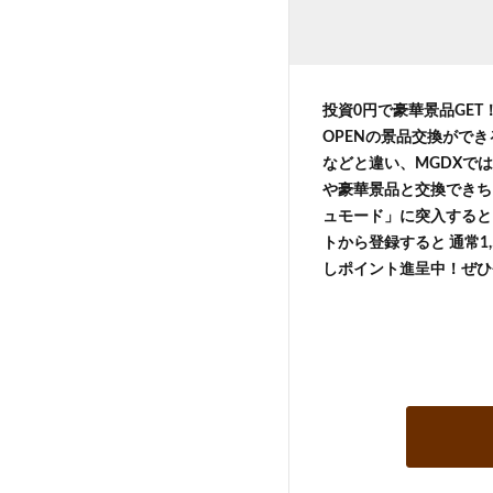
投資0円で豪華景品GE
OPENの景品交換がで
などと違い、MGDXでは
や豪華景品と交換できち
ュモード」に突入すると 
トから登録すると 通常1,
しポイント進呈中！ぜひ