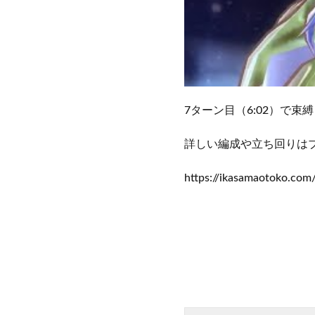
7ターン目（6:02）で束
詳しい編成や立ち回りは
https://ikasamaotoko.com