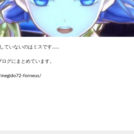
縛していないのはミスです……
ブログにまとめています。
/megido72-forneus/