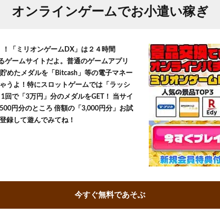
オンラインゲームでお小遣い稼ぎ
T！！「ミリオンゲームDX」は２４時間
きるゲームサイトだよ。普通のゲームアプリ
貯めたメダルを「Bitcash」等の電子マネー
ゃうよ！特にスロットゲームでは「ラッシ
1回で「3万円」分のメダルをGET！ 当サイ
500円分のところ 倍額の「3,000円分」お試
登録して遊んでみてね！
今すぐ無料であそぶ