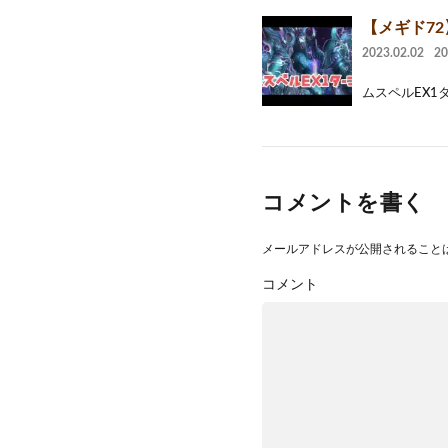
【メギド72
2023.02.02
2
ムスペルEX1
コメントを書く
メールアドレスが公開されること
コメント