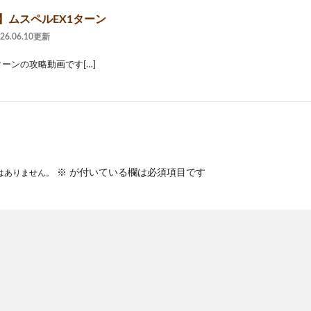
】ムスペルEX1ターン
026.06.10更新
ターンの攻略動画です[…]
※
が付いている欄は必須項目です
はありません。