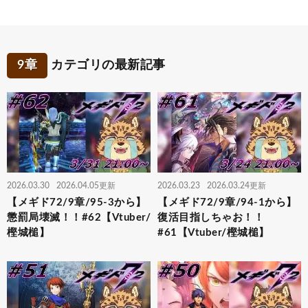
9章
カテゴリの最新記事
2026.03.30
2026.04.05更新
2026.03.23
2026.03.24更新
【メギド72/9章/95-3から】
【メギド72/9章/94-1から】
懲罰局壊滅！！#62【Vtuber/
復活目指しちゃお！！
樫城槌】
#61【Vtuber/樫城槌】