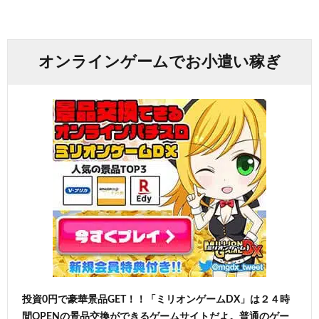
オンラインゲームでお小遣い稼ぎ
投資0円で豪華景品GET！！「ミリオンゲームDX」は２４時
間OPENの景品交換ができるゲームサイトだよ。普通のゲー