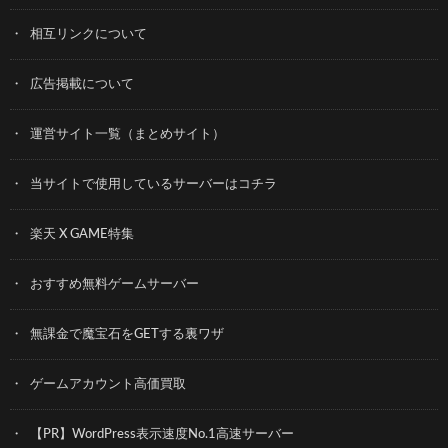
相互リンクについて
広告掲載について
運営サイト一覧（まとめサイト）
当サイトで使用しているサーバーはコチラ
楽天 X GAME特集
おすすめ無料ゲームサーバー
無課金で魔宝石をGETする裏ワザ
ゲームアカウント高価買取
【PR】WordPress表示速度No.1高速サーバー