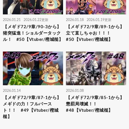
2026.01.21
2026.01.22更新
2026.01.18
2026.01.19更新
【メギド72/9章/90-3から】
【メギド72/9章/89-1から】
猪突猛進！ショルダータック
立て直しちゃお！！！
ル！ #50【Vtuber/樫城槌】
#50【Vtuber/樫城槌】
2026.01.14
2026.01.08
【メギド72/9章/87-1から】
【メギド72/9章/85-1から】
メギドの力！フルバース
懲罰局壊滅！！
ト！！ #49【Vtuber/樫城
#48【Vtuber/樫城槌】
槌】