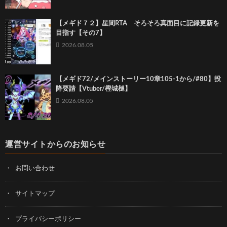
【メギド７２】星間RTA そろそろ真面目に記録更新を
目指す【その7】
2026.08.05
【メギド72/メインストーリー10章105-1から/#80】投
降要請【Vtuber/樫城槌】
2026.08.05
運営サイトからのお知らせ
お問い合わせ
サイトマップ
プライバシーポリシー