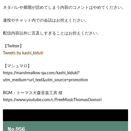
ネタバレや展開が読めてしまう内容のコメントはやめてください。
連投やチャット内での会話はお控えください。
配信内容以外に言及しすぎることはお控えください。
【Twitter】
Tweets by kashi_kiduti
【マシュマロ】
https://marshmallow-qa.com/kashi_kiduki?
utm_medium=url_text&utm_source=promotion
BGM：トーマス大森音楽工房 様
https://www.youtube.com/c/FreeMusicThomasOomori