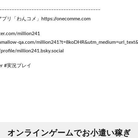
ｰｰｰｰｰｰｰｰｰｰｰｰｰｰｰｰｰｰｰｰｰｰｰｰｰｰｰｰｰｰｰｰｰｰｰｰｰｰｰｰｰ
わんコメ」https://onecomme.com
ter.com/million241
llow-qa.com/million241?t=8koDHR&utm_medium=url_text&
rofile/million241.bsky.social
ber #実況プレイ
オンラインゲームでお小遣い稼ぎ