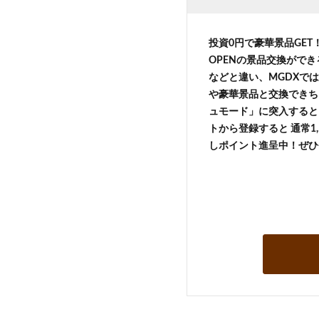
投資0円で豪華景品GE
OPENの景品交換がで
などと違い、MGDXでは
や豪華景品と交換できち
ュモード」に突入すると 
トから登録すると 通常1,
しポイント進呈中！ぜひ