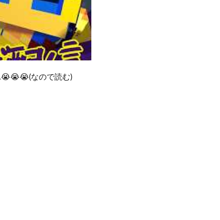
😭(なので読む)