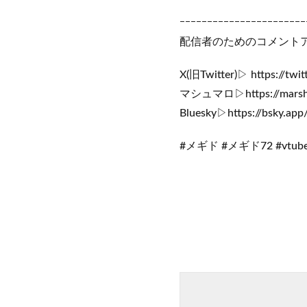
ｰｰｰｰｰｰｰｰｰｰｰｰｰｰｰｰｰｰｰｰｰｰｰ
配信者のためのコメントアプリ「
X(旧Twitter)▷ https://twit
マシュマロ▷https://marshma
Bluesky▷https://bsky.app/p
#メギド #メギド72 #vtu