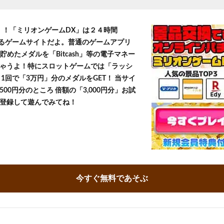
T！！「ミリオンゲームDX」は２４時間
きるゲームサイトだよ。普通のゲームアプリ
貯めたメダルを「Bitcash」等の電子マネー
ゃうよ！特にスロットゲームでは「ラッシ
1回で「3万円」分のメダルをGET！ 当サイ
500円分のところ 倍額の「3,000円分」お試
登録して遊んでみてね！
今すぐ無料であそぶ