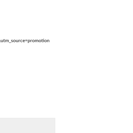
utm_source=promotion