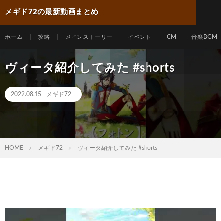
メギド72の最新動画まとめ
ホーム
攻略
メインストーリー
イベント
CM
音楽BGM
ヴィータ紹介してみた #shorts
2022.08.15
メギド72
HOME
メギド72
ヴィータ紹介してみた #shorts