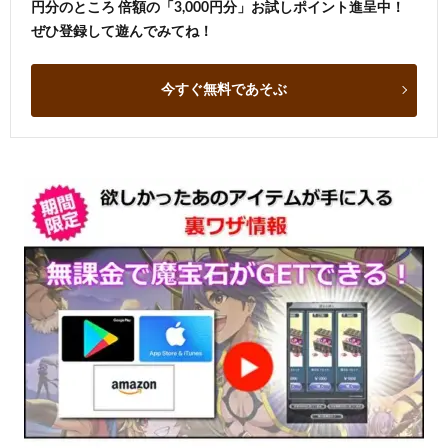
円分のところ 倍額の「3,000円分」お試しポイント進呈中！
ぜひ登録して遊んでみてね！
今すぐ無料であそぶ