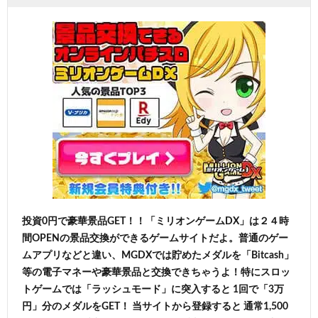
投資0円で豪華景品GET！！「ミリオンゲームDX」は２４時
間OPENの景品交換ができるゲームサイトだよ。普通のゲー
ムアプリなどと違い、MGDXでは貯めたメダルを「Bitcash」
等の電子マネーや豪華景品と交換できちゃうよ！特にスロッ
トゲームでは「ラッシュモード」に突入すると 1回で「3万
円」分のメダルをGET！ 当サイトから登録すると 通常1,500