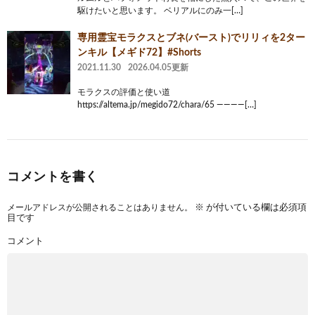
駆けたいと思います。 ベリアルにのみ一[…]
専用霊宝モラクスとブネ(バースト)でリリィを2ター
ンキル【メギド72】#Shorts
2021.11.30
2026.04.05更新
モラクスの評価と使い道
https://altema.jp/megido72/chara/65 ————[…]
コメントを書く
メールアドレスが公開されることはありません。
※
が付いている欄は必須項
目です
コメント