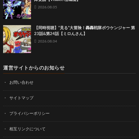
2026.08.05
【同時視聴】“見る”大冒険！轟轟戦隊ボウケンジャー 第
23話&第24話【ミロんさん】
2026.08.04
運営サイトからのお知らせ
お問い合わせ
サイトマップ
プライバシーポリシー
相互リンクについて