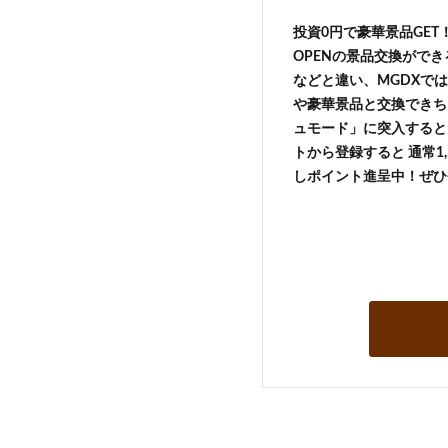
投資0円で豪華景品GE
OPENの景品交換がで
などと違い、MGDXでは
や豪華景品と交換できち
ュモード」に突入すると 
トから登録すると 通常1,
しポイント進呈中！ぜひ