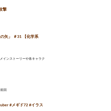
存攻撃
の矢」 ＃31 【化学系
 メインストーリーや各キャラク
 前回
r #メギド72 #イラス