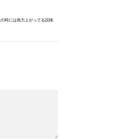
様の時には画力上がってる説検