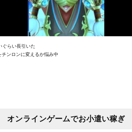
いぐらい長引いた
をチンロンに変えるか悩み中
オンラインゲームでお小遣い稼ぎ