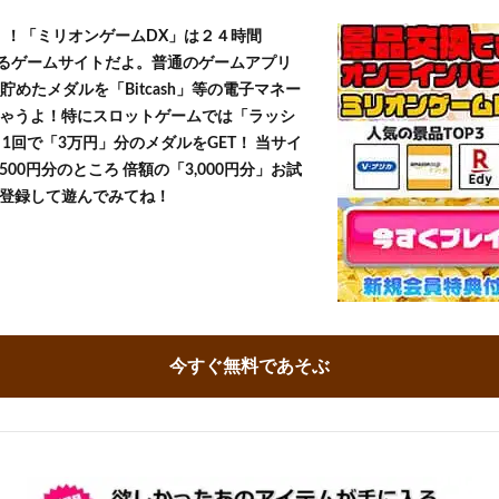
T！！「ミリオンゲームDX」は２４時間
きるゲームサイトだよ。普通のゲームアプリ
貯めたメダルを「Bitcash」等の電子マネー
ゃうよ！特にスロットゲームでは「ラッシ
1回で「3万円」分のメダルをGET！ 当サイ
500円分のところ 倍額の「3,000円分」お試
登録して遊んでみてね！
今すぐ無料であそぶ