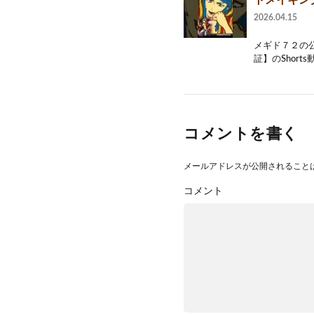
トメイキン
2026.04.15
メギド７２の
証】のShort
コメントを書く
メールアドレスが公開されること
コメント