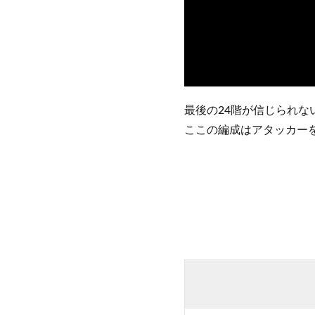
最後の24階が信じられな
ここの編成はアタッカー