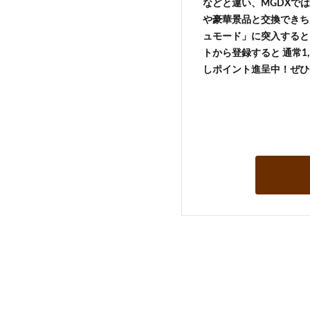
などと違い、MGDXでは
や豪華景品と交換できち
ュモード」に突入すると 
トから登録すると 通常1,
しポイント進呈中！ぜひ