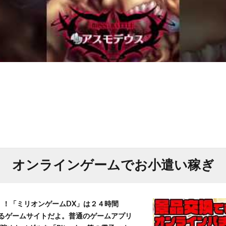
オンラインゲームでお小遣い稼ぎ
T！！「ミリオンゲームDX」は２４時間
きるゲームサイトだよ。普通のゲームアプリ