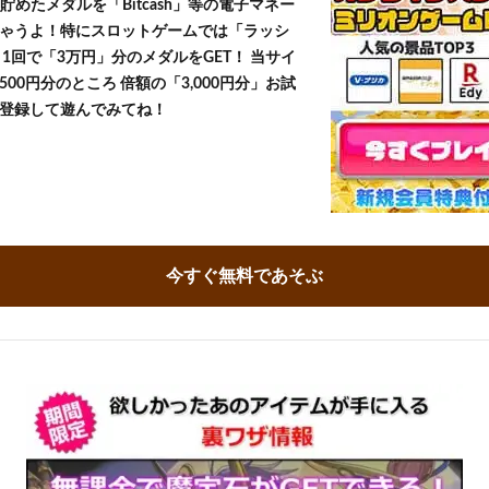
貯めたメダルを「Bitcash」等の電子マネー
ゃうよ！特にスロットゲームでは「ラッシ
1回で「3万円」分のメダルをGET！ 当サイ
500円分のところ 倍額の「3,000円分」お試
登録して遊んでみてね！
今すぐ無料であそぶ