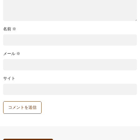
名前
※
メール
※
サイト