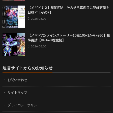
【メギド７２】星間RTA そろそろ真面目に記録更新を
目指す【その7】
2026.08.05
【メギド72/メインストーリー10章105-1から/#80】投
降要請【Vtuber/樫城槌】
2026.08.05
運営サイトからのお知らせ
お問い合わせ
サイトマップ
プライバシーポリシー