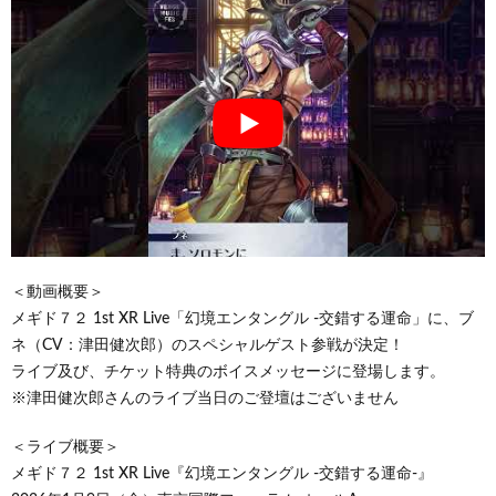
＜動画概要＞
メギド７２ 1st XR Live「幻境エンタングル -交錯する運命」に、ブ
ネ（CV：津田健次郎）のスペシャルゲスト参戦が決定！
ライブ及び、チケット特典のボイスメッセージに登場します。
※津田健次郎さんのライブ当日のご登壇はございません
＜ライブ概要＞
メギド７２ 1st XR Live『幻境エンタングル -交錯する運命-』