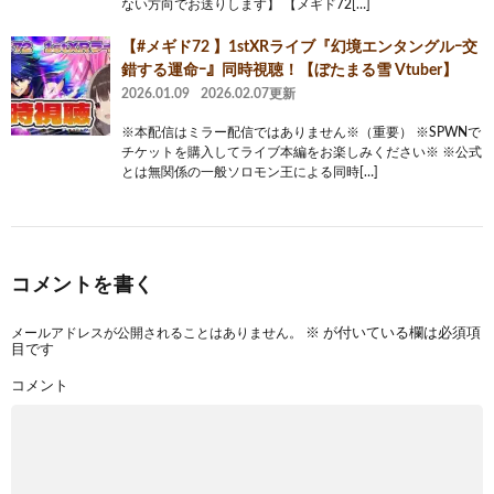
ない方向でお送りします】 【メギド72[…]
【#メギド72 】1stXRライブ『幻境エンタングルｰ交
錯する運命ｰ』同時視聴！【ぼたまる雪 Vtuber】
2026.01.09
2026.02.07更新
※本配信はミラー配信ではありません※（重要） ※SPWNで
チケットを購入してライブ本編をお楽しみください※ ※公式
とは無関係の一般ソロモン王による同時[…]
コメントを書く
メールアドレスが公開されることはありません。
※
が付いている欄は必須項
目です
コメント