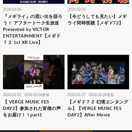
2026.02.06
2026.02.06
『メギライ』の思い出を語ろ
【今どうしても見たい】メギ
う！ アフタートーク生放送
ライ同時視聴【メギド72】
Presented by VICTOR
ENTERTAINMENT【メギド
７２ 1st XR Live】
2026.02.03
2026.02.06更新
2026.01.27
2026.02.06更新
【 VERGE MUSIC FES
【メギド７２ 幻境エンタング
DAY2】参加された皆様の声
ル】【VERGE MUSIC FES
をお届け！！part1
DAY2】After Movie