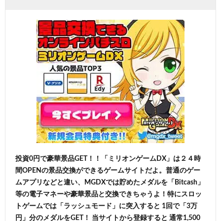
投資0円で豪華景品GET！！「ミリオンゲームDX」は２４時
間OPENの景品交換ができるゲームサイトだよ。普通のゲー
ムアプリなどと違い、MGDXでは貯めたメダルを「Bitcash」
等の電子マネーや豪華景品と交換できちゃうよ！特にスロッ
トゲームでは「ラッシュモード」に突入すると 1回で「3万
円」分のメダルをGET！ 当サイトから登録すると 通常1,500