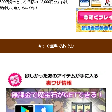
500円分のところ 倍額の「3,000円分」お試
登録して遊んでみてね！
今すぐ無料であそぶ