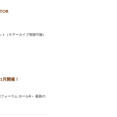
TOR
ケット（※アーカイブ視聴可能）
年1月開催！
際フォーラム ホールA＞ 最新の