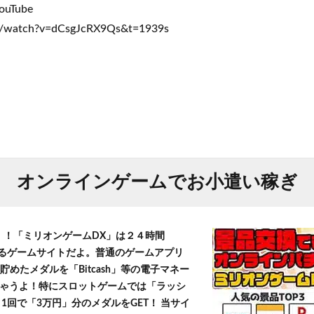
Tube
m/watch?v=dCsgJcRX9Qs&t=1939s
オンラインゲームでお小遣い稼ぎ
T！！「ミリオンゲームDX」は２４時間
きるゲームサイトだよ。普通のゲームアプリ
貯めたメダルを「Bitcash」等の電子マネー
ゃうよ！特にスロットゲームでは「ラッシ
1回で「3万円」分のメダルをGET！ 当サイ