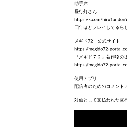
助手席
昼行灯さん
https://x.com/hiru1and
四年ほどプレイしてるら
メギド72 公式サイト
https://megido72-portal.c
『メギド７２』著作物の
https://megido72-portal.
使用アプリ
配信者のためのコメントアプリ「
対価として支払われた昼