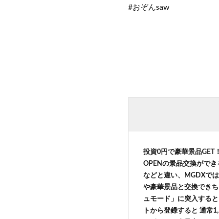
#おぞんsaw
投資0円で豪華景品GE
OPENの景品交換がで
などと違い、MGDXでは
や豪華景品と交換できち
ュモード」に突入すると 
トから登録すると 通常1,