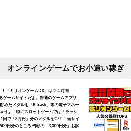
オンラインゲームでお小遣い稼ぎ
T！！「ミリオンゲームDX」は２４時間
きるゲームサイトだよ。普通のゲームアプリ
貯めたメダルを「Bitcash」等の電子マネー
ゃうよ！特にスロットゲームでは「ラッシ
1回で「3万円」分のメダルをGET！ 当サイ
500円分のところ 倍額の「3,000円分」お試