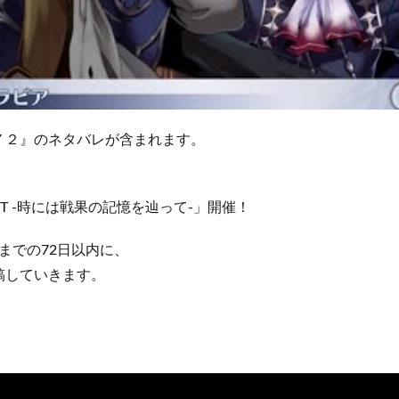
７２』のネタバレが含まれます。
CERT -時には戦果の記憶を辿って-」開催！
】までの72日以内に、
稿していきます。