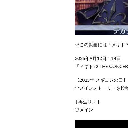
※この動画には『メギド
2025年9月13日・14日、
「メギド72 THE CON
【2025年 メギコンの日
全メインストーリーを投
↓再生リスト
◎メイン