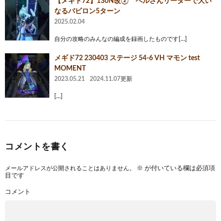
【メギド72】130N改② ベルさんリーダーで大い
なるバビロン5ターン
2025.02.04
自分の攻略のみんなの編成を録画したものです[…]
メギド72 230403 ステージ 54-6 VH マモン test
MOMENT
2023.05.21
2024.11.07更新
[…]
コメントを書く
メールアドレスが公開されることはありません。
※
が付いている欄は必須項
目です
コメント