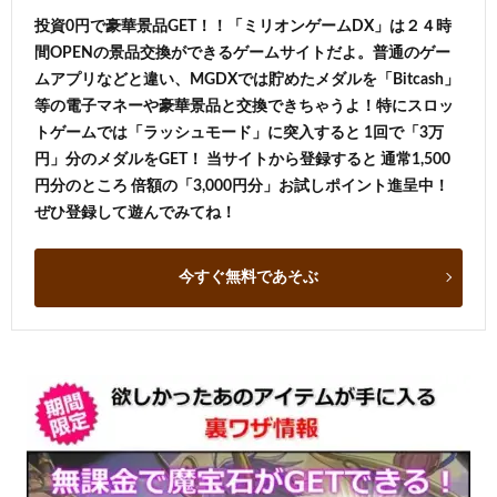
投資0円で豪華景品GET！！「ミリオンゲームDX」は２４時
間OPENの景品交換ができるゲームサイトだよ。普通のゲー
ムアプリなどと違い、MGDXでは貯めたメダルを「Bitcash」
等の電子マネーや豪華景品と交換できちゃうよ！特にスロッ
トゲームでは「ラッシュモード」に突入すると 1回で「3万
円」分のメダルをGET！ 当サイトから登録すると 通常1,500
円分のところ 倍額の「3,000円分」お試しポイント進呈中！
ぜひ登録して遊んでみてね！
今すぐ無料であそぶ