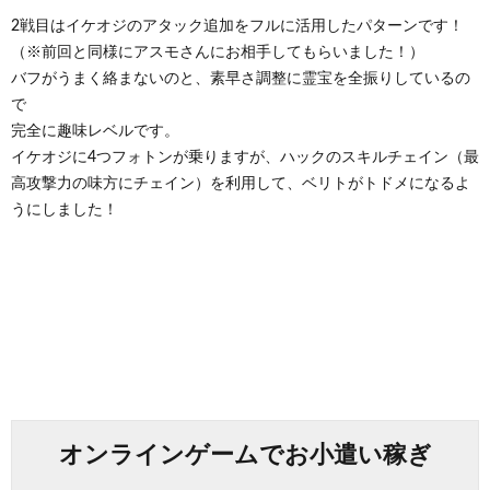
2戦目はイケオジのアタック追加をフルに活用したパターンです！
（※前回と同様にアスモさんにお相手してもらいました！）
バフがうまく絡まないのと、素早さ調整に霊宝を全振りしているの
で
完全に趣味レベルです。
イケオジに4つフォトンが乗りますが、ハックのスキルチェイン（最
高攻撃力の味方にチェイン）を利用して、ベリトがトドメになるよ
うにしました！
オンラインゲームでお小遣い稼ぎ