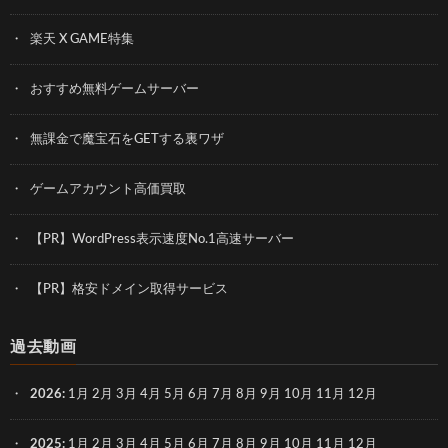
楽天 X GAME特集
おすすめ無料ゲームサーバー
無課金で魔宝石をGETする裏ワザ
ゲームアカウント高価買取
【PR】WordPress表示速度No.1高速サーバー
【PR】格安ドメイン取得サービス
過去動画
2026
:
1月
2月
3月
4月
5月
6月
7月
8月
9月
10月
11月
12月
2025
:
1月
2月
3月
4月
5月
6月
7月
8月
9月
10月
11月
12月