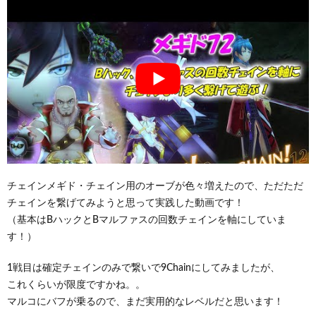
チェインメギド・チェイン用のオーブが色々増えたので、ただただ
チェインを繋げてみようと思って実践した動画です！
（基本はBハックとBマルファスの回数チェインを軸にしていま
す！）
1戦目は確定チェインのみで繋いで9Chainにしてみましたが、
これくらいが限度ですかね。。
マルコにバフが乗るので、まだ実用的なレベルだと思います！