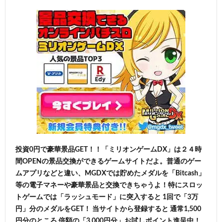
投資0円で豪華景品GET！！「ミリオンゲームDX」は２４時
間OPENの景品交換ができるゲームサイトだよ。普通のゲー
ムアプリなどと違い、MGDXでは貯めたメダルを「Bitcash」
等の電子マネーや豪華景品と交換できちゃうよ！特にスロッ
トゲームでは「ラッシュモード」に突入すると 1回で「3万
円」分のメダルをGET！ 当サイトから登録すると 通常1,500
円分のところ 倍額の「3,000円分」お試しポイント進呈中！