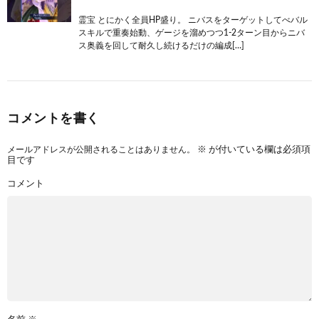
霊宝 とにかく全員HP盛り。 ニバスをターゲットしてべバル
スキルで重奏始動、ゲージを溜めつつ1-2ターン目からニバ
ス奥義を回して耐久し続けるだけの編成[…]
コメントを書く
メールアドレスが公開されることはありません。
※
が付いている欄は必須項
目です
コメント