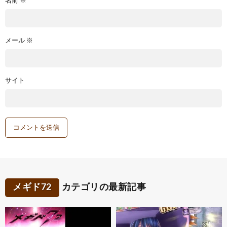
名前
※
メール
※
サイト
メギド72
カテゴリの最新記事