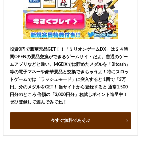
投資0円で豪華景品GET！！「ミリオンゲームDX」は２４時
間OPENの景品交換ができるゲームサイトだよ。普通のゲー
ムアプリなどと違い、MGDXでは貯めたメダルを「Bitcash」
等の電子マネーや豪華景品と交換できちゃうよ！特にスロッ
トゲームでは「ラッシュモード」に突入すると 1回で「3万
円」分のメダルをGET！ 当サイトから登録すると 通常1,500
円分のところ 倍額の「3,000円分」お試しポイント進呈中！
ぜひ登録して遊んでみてね！
今すぐ無料であそぶ