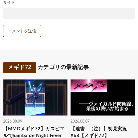
サイト
メギド72
カテゴリの最新記事
2026.08.09
2026.08.07
【MMDメギド72】カスピエ
【迫害…（泣）】初見実況
ルでSamba de Night Fever
#68【メギド72】