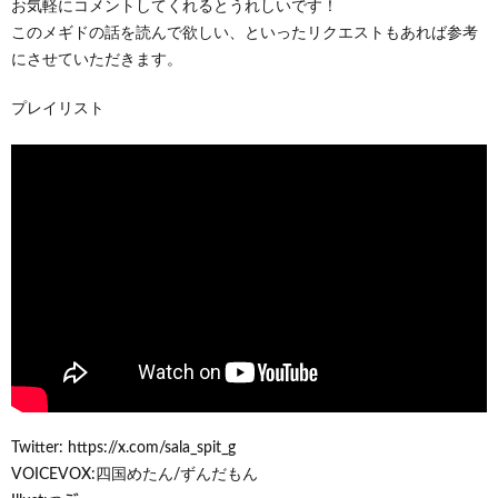
お気軽にコメントしてくれるとうれしいです！
このメギドの話を読んで欲しい、といったリクエストもあれば参考
にさせていただきます。
プレイリスト
Twitter: https://x.com/sala_spit_g
VOICEVOX:四国めたん/ずんだもん