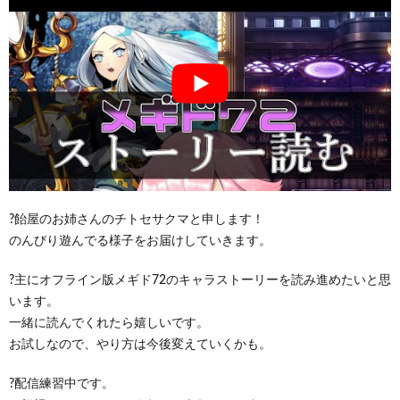
?飴屋のお姉さんのチトセサクマと申します！
のんびり遊んでる様子をお届けしていきます。
?主にオフライン版メギド72のキャラストーリーを読み進めたいと思
います。
一緒に読んでくれたら嬉しいです。
お試しなので、やり方は今後変えていくかも。
?配信練習中です。