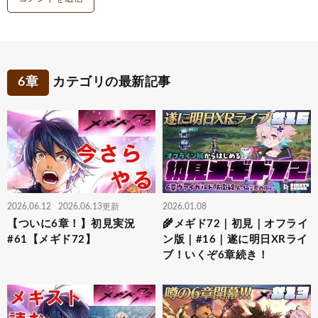
6章
カテゴリの最新記事
2026.06.12
2026.06.13更新
2026.01.08
【ついに6章！】初見実況
🌾メギド72｜初見｜オフライ
#61【メギド72】
ン版｜#16｜遂に明日XRライ
ブ！いくぞ6章続き！