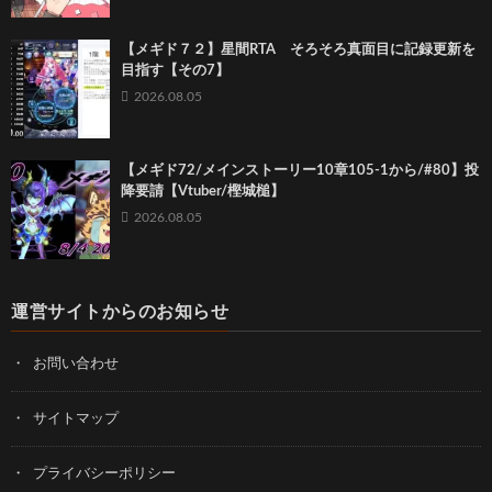
【メギド７２】星間RTA そろそろ真面目に記録更新を
目指す【その7】
2026.08.05
【メギド72/メインストーリー10章105-1から/#80】投
降要請【Vtuber/樫城槌】
2026.08.05
運営サイトからのお知らせ
お問い合わせ
サイトマップ
プライバシーポリシー