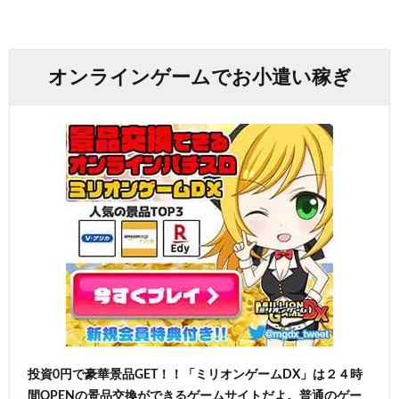
オンラインゲームでお小遣い稼ぎ
投資0円で豪華景品GET！！「ミリオンゲームDX」は２４時
間OPENの景品交換ができるゲームサイトだよ。普通のゲー