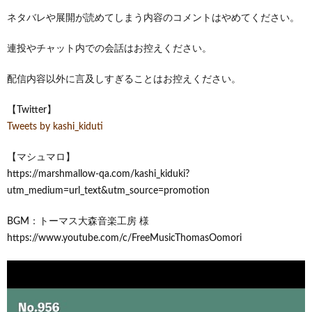
ネタバレや展開が読めてしまう内容のコメントはやめてください。
連投やチャット内での会話はお控えください。
配信内容以外に言及しすぎることはお控えください。
【Twitter】
Tweets by kashi_kiduti
【マシュマロ】
https://marshmallow-qa.com/kashi_kiduki?
utm_medium=url_text&utm_source=promotion
BGM：トーマス大森音楽工房 様
https://www.youtube.com/c/FreeMusicThomasOomori