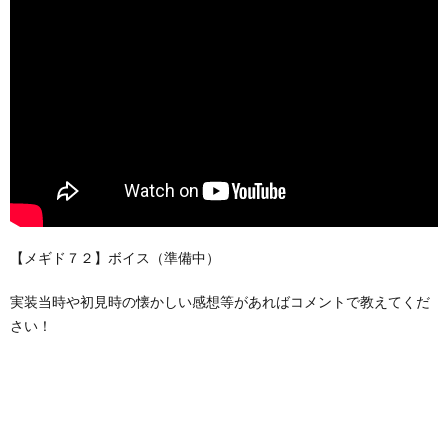
【メギド７２】ボイス（準備中）
実装当時や初見時の懐かしい感想等があればコメントで教えてくだ
さい！