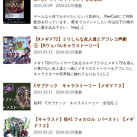
2025.05.09
2026.02.05更新
ゲームなら何でもやりたいという気持ち。 PeerCastにて同時
配信を行っています。 匿名でコメントしたい方は以下の掲示
板に書き込み下さい。 http[…]
【#メギド72】ミリしらな友人達とアフレコ声劇
⑥【Rウェパルキャラストーリー】
2023.05.13
2026.02.05更新
メギド72のプレイヤーであるカルマブクロとメギド72を遊ん
だ事のない友人達と一緒にメギドのストーリーをアフレコし
キャラクターや世界観に触れてもらおうと[…]
Cサブナック キャラストーリー【メギド７２】
2023.10.11
2026.02.05更新
祖43 Cサブナック キャラストーリー 全5話[…]
【キャラスト】祖41 フォカロル（バースト）【メギ
ド７２】
2025.05.22
2026.02.05更新