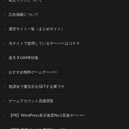
相互リンクについて
広告掲載について
運営サイト一覧（まとめサイト）
当サイトで使用しているサーバーはコチラ
楽天 X GAME特集
おすすめ無料ゲームサーバー
無課金で魔宝石をGETする裏ワザ
ゲームアカウント高価買取
【PR】WordPress表示速度No.1高速サーバー