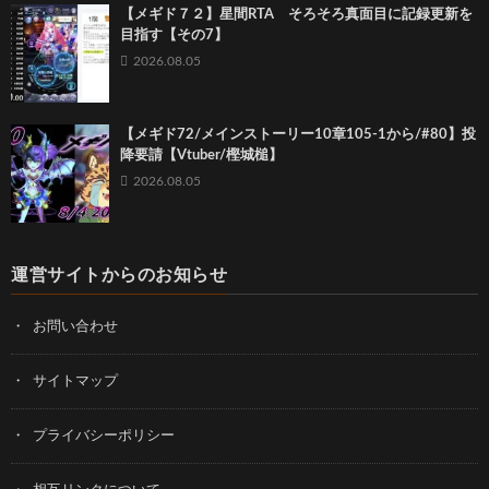
【メギド７２】星間RTA そろそろ真面目に記録更新を
目指す【その7】
2026.08.05
【メギド72/メインストーリー10章105-1から/#80】投
降要請【Vtuber/樫城槌】
2026.08.05
運営サイトからのお知らせ
お問い合わせ
サイトマップ
プライバシーポリシー