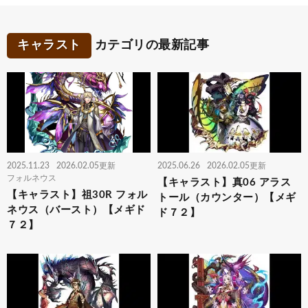
キャラスト
カテゴリの最新記事
2025.11.23
2026.02.05更新
2025.06.26
2026.02.05更新
フォルネウス
【キャラスト】真06 アラス
【キャラスト】祖30R フォル
トール（カウンター）【メギ
ネウス（バースト）【メギド
ド７２】
７２】