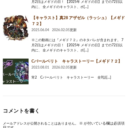
月2日はメギドの日！ 【2025年 メギドの日】までの72日以
内に、 全メギドのキャラスト、ボ[…]
【キャラスト】真28 アザゼル（ラッシュ）【メギド
７２】
2025.06.04
2026.02.05更新
※この動画には『メギド７２』のネタバレが含まれます。 7
月2日はメギドの日！ 【2025年 メギドの日】までの72日以
内に、 全メギドのキャラスト、ボ[…]
Cバールベリト キャラストーリー【メギド７２】
2023.08.01
2026.02.05更新
宵2 Cバールベリト キャラストーリー 全9話[…]
コメントを書く
メールアドレスが公開されることはありません。
※
が付いている欄は必須項
目です