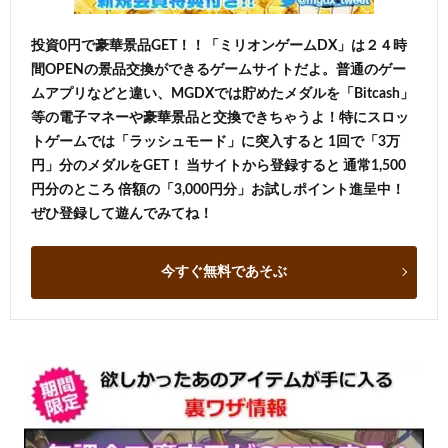
投資0円で豪華景品GET！！「ミリオンゲームDX」は２４時
間OPENの景品交換ができるゲームサイトだよ。普通のゲー
ムアプリなどと違い、MGDXでは貯めたメダルを「Bitcash」
等の電子マネーや豪華景品と交換できちゃうよ！特にスロッ
トゲームでは「ラッシュモード」に突入すると 1回で「3万
円」分のメダルをGET！ 当サイトから登録すると 通常1,500
円分のところ 倍額の「3,000円分」お試しポイント進呈中！
ぜひ登録して遊んでみてね！
今すぐ無料であそぶ