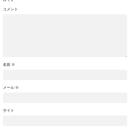
コメント
名前
※
メール
※
サイト