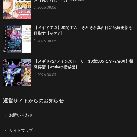
ス【魔ヶ月にーな】 #vtuber
2026.08.06
【メギド７２】星間RTA そろそろ真面目に記録更新を
目指す【その7】
2026.08.05
【メギド72/メインストーリー10章105-1から/#80】投
降要請【Vtuber/樫城槌】
2026.08.05
運営サイトからのお知らせ
お問い合わせ
サイトマップ