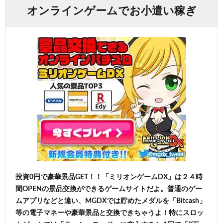
オンラインゲームでお小遣い稼ぎ
投資0円で豪華景品GET！！「ミリオンゲームDX」は２４時
間OPENの景品交換ができるゲームサイトだよ。普通のゲー
ムアプリなどと違い、MGDXでは貯めたメダルを「Bitcash」
等の電子マネーや豪華景品と交換できちゃうよ！特にスロッ