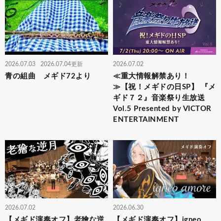
2026.07.03
2026.07.04更新
2026.07.02
青の組曲 メギド72より
≪重大情報解禁あり！
≫【祝！メギドの日SP】 『メ
ギド７２』音楽祭り生放送
Vol.5 Presented by VICTOR
ENTERTAINMENT
2026.07.02
2026.06.30
【メギド演奏オフ】老獪な逆
【メギド演奏オフ】igneo