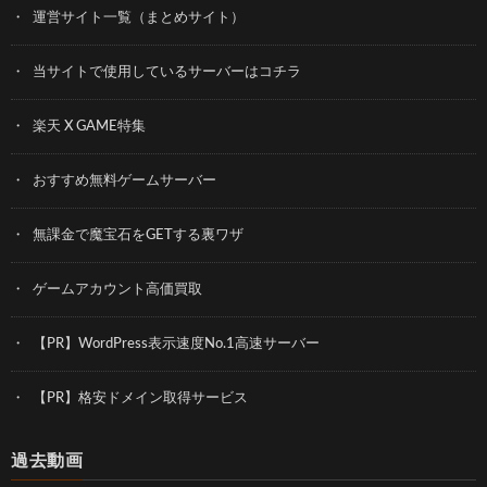
運営サイト一覧（まとめサイト）
当サイトで使用しているサーバーはコチラ
楽天 X GAME特集
おすすめ無料ゲームサーバー
無課金で魔宝石をGETする裏ワザ
ゲームアカウント高価買取
【PR】WordPress表示速度No.1高速サーバー
【PR】格安ドメイン取得サービス
過去動画