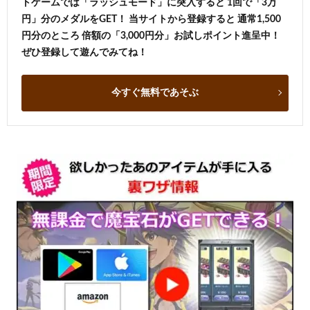
トゲームでは「ラッシュモード」に突入すると 1回で「3万
円」分のメダルをGET！ 当サイトから登録すると 通常1,500
円分のところ 倍額の「3,000円分」お試しポイント進呈中！
ぜひ登録して遊んでみてね！
今すぐ無料であそぶ