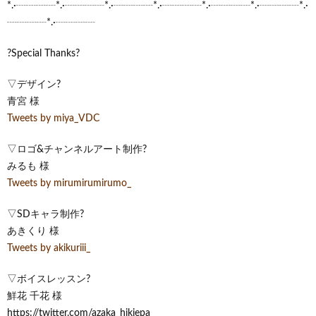
*.·┈┈┈┈*.·┈┈┈┈*.·┈┈┈┈*.·┈┈┈┈*.·┈┈┈┈*.·┈┈┈┈*.·
┈┈┈┈*.·┈┈┈┈
?Special Thanks?
▽デザイン?
青宮 様
Tweets by miya_VDC
▽ロゴ&チャンネルアート制作?
みるも 様
Tweets by mirumirumirumo_
▽SDキャラ制作?
あきくり 様
Tweets by akikuriii_
▽ボイスレッスン?
鮮花 千花 様
https://twitter.com/azaka_hikiepa