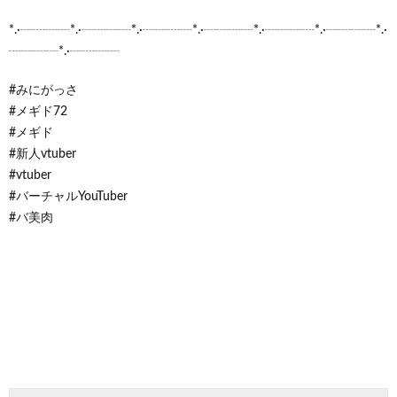
*.·┈┈┈┈*.·┈┈┈┈*.·┈┈┈┈*.·┈┈┈┈*.·┈┈┈┈*.·┈┈┈┈*.·
┈┈┈┈*.·┈┈┈┈
#みにがっさ
#メギド72
#メギド
#新人vtuber
#vtuber
#バーチャルYouTuber
#バ美肉