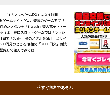
T！！「ミリオンゲームDX」は２４時間
きるゲームサイトだよ。普通のゲームアプリ
貯めたメダルを「Bitcash」等の電子マネー
ゃうよ！特にスロットゲームでは「ラッシ
1回で「3万円」分のメダルをGET！ 当サイ
500円分のところ 倍額の「3,000円分」お試
登録して遊んでみてね！
今すぐ無料であそぶ