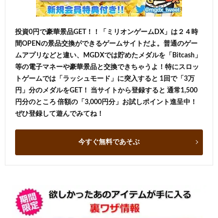
投資0円で豪華景品GET！！「ミリオンゲームDX」は２４時
間OPENの景品交換ができるゲームサイトだよ。普通のゲー
ムアプリなどと違い、MGDXでは貯めたメダルを「Bitcash」
等の電子マネーや豪華景品と交換できちゃうよ！特にスロッ
トゲームでは「ラッシュモード」に突入すると 1回で「3万
円」分のメダルをGET！ 当サイトから登録すると 通常1,500
円分のところ 倍額の「3,000円分」お試しポイント進呈中！
ぜひ登録して遊んでみてね！
今すぐ無料であそぶ