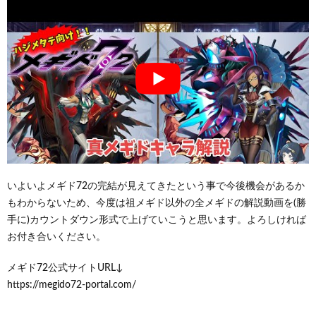
いよいよメギド72の完結が見えてきたという事で今後機会があるか
もわからないため、今度は祖メギド以外の全メギドの解説動画を(勝
手に)カウントダウン形式で上げていこうと思います。よろしければ
お付き合いください。
メギド72公式サイトURL↓
https://megido72-portal.com/