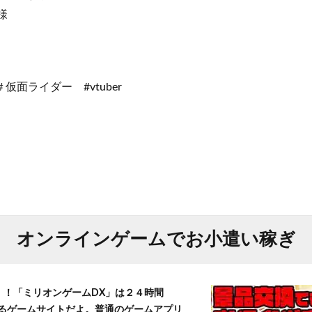
様
仮面ライダー #vtuber
オンラインゲームでお小遣い稼ぎ
T！！「ミリオンゲームDX」は２４時間
きるゲームサイトだよ。普通のゲームアプリ