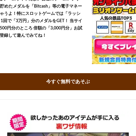
貯めたメダルを「Bitcash」等の電子マネー
ゃうよ！特にスロットゲームでは「ラッシ
1回で「3万円」分のメダルをGET！ 当サイ
500円分のところ 倍額の「3,000円分」お試
登録して遊んでみてね！
今すぐ無料であそぶ