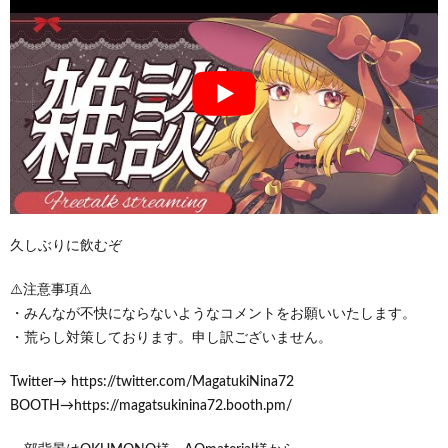
久しぶりに飲むぞ
⚠️注意事項⚠️
・みんなが不快にならないようなコメントをお願いいたします。
・荒らし対策しております。申し訳ございません。
Twitter→ https://twitter.com/MagatukiNina72
BOOTH→https://magatsukinina72.booth.pm/