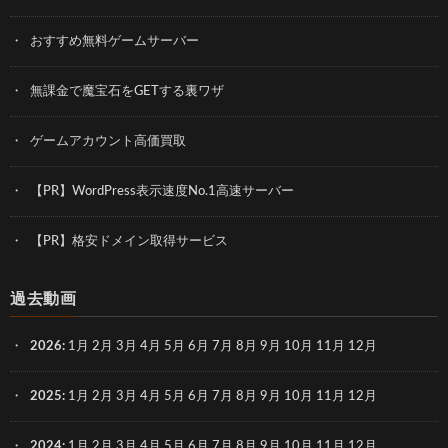
おすすめ無料ゲームサーバー
無課金で魔宝石をGETする裏ワザ
ゲームアカウント高価買取
【PR】WordPress表示速度No.1高速サーバー
【PR】格安ドメイン取得サービス
過去動画
2026
:
1月
2月
3月
4月
5月
6月
7月
8月
9月
10月
11月
12月
2025
:
1月
2月
3月
4月
5月
6月
7月
8月
9月
10月
11月
12月
2024
:
1月
2月
3月
4月
5月
6月
7月
8月
9月
10月
11月
12月