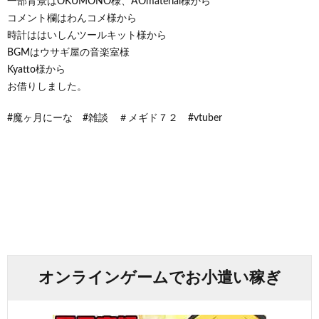
一部背景はOKUMONO様、AOmaterial様から
コメント欄はわんコメ様から
時計ははいしんツールキット様から
BGMはウサギ屋の音楽室様
Kyatto様から
お借りしました。
#魔ヶ月にーな #雑談 ＃メギド７２ #vtuber
オンラインゲームでお小遣い稼ぎ