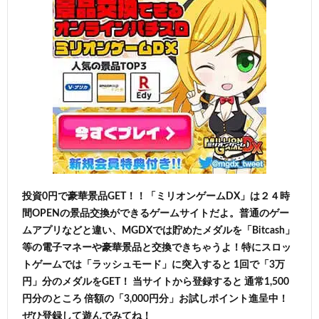
投資0円で豪華景品GET！！「ミリオンゲームDX」は２４時
間OPENの景品交換ができるゲームサイトだよ。普通のゲー
ムアプリなどと違い、MGDXでは貯めたメダルを「Bitcash」
等の電子マネーや豪華景品と交換できちゃうよ！特にスロッ
トゲームでは「ラッシュモード」に突入すると 1回で「3万
円」分のメダルをGET！ 当サイトから登録すると 通常1,500
円分のところ 倍額の「3,000円分」お試しポイント進呈中！
ぜひ登録して遊んでみてね！