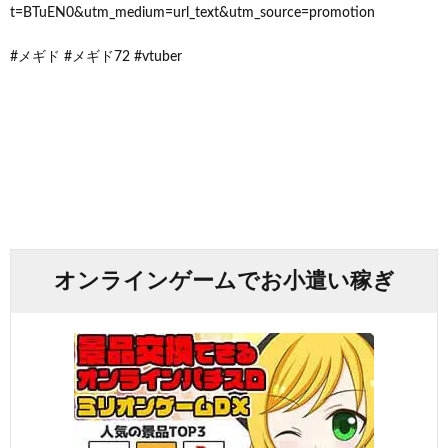
t=BTuEN0&utm_medium=url_text&utm_source=promotion
#メギド #メギド72 #vtuber
オンラインゲームでお小遣い稼ぎ