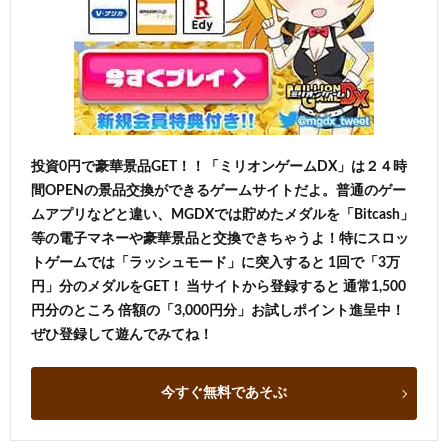
投資0円で豪華景品GET！！「ミリオンゲームDX」は２４時
間OPENの景品交換ができるゲームサイトだよ。普通のゲー
ムアプリなどと違い、MGDXでは貯めたメダルを「Bitcash」
等の電子マネーや豪華景品と交換できちゃうよ！特にスロッ
トゲームでは「ラッシュモード」に突入すると 1回で「3万
円」分のメダルをGET！ 当サイトから登録すると 通常1,500
円分のところ 倍額の「3,000円分」お試しポイント進呈中！
ぜひ登録して遊んでみてね！
今すぐ無料であそぶ