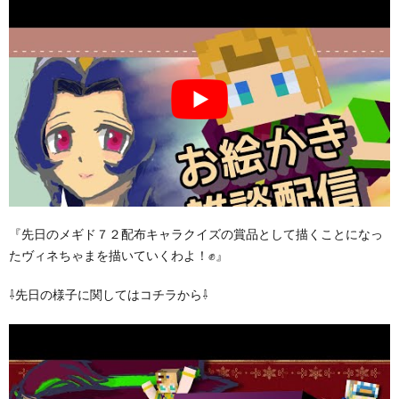
『先日のメギド７２配布キャラクイズの賞品として描くことになっ
たヴィネちゃまを描いていくわよ！✊️』
⇩先日の様子に関してはコチラから⇩