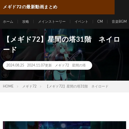
メギド72の最新動画まとめ
ホーム
攻略
メインストーリー
イベント
CM
音楽BGM
【メギド72】星間の塔31階 ネイロ
ード
2024.08.25
2024.11.07更新
メギド72
星間の塔
HOME
メギド72
【メギド72】星間の塔31階 ネイロード