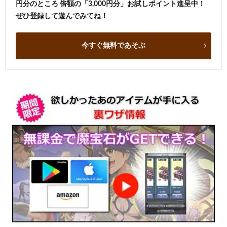
円分のところ 倍額の「3,000円分」お試しポイント進呈中！
ぜひ登録して遊んでみてね！
今すぐ無料であそぶ