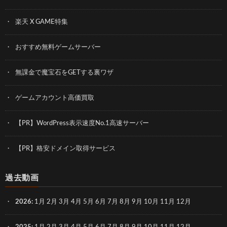
楽天 X GAME特集
おすすめ無料ゲームサーバー
無課金で魔宝石をGETする裏ワザ
ゲームアカウント高価買取
【PR】WordPress表示速度No.1高速サーバー
【PR】格安ドメイン取得サービス
過去動画
2026
:
1月
2月
3月
4月
5月
6月
7月
8月
9月
10月
11月
12月