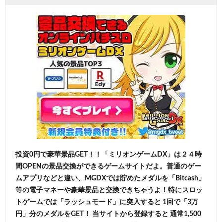
投資0円で豪華景品GET！！「ミリオンゲームDX」は２４時
間OPENの景品交換ができるゲームサイトだよ。普通のゲー
ムアプリなどと違い、MGDXでは貯めたメダルを「Bitcash」
等の電子マネーや豪華景品と交換できちゃうよ！特にスロッ
トゲームでは「ラッシュモード」に突入すると 1回で「3万
円」分のメダルをGET！ 当サイトから登録すると 通常1,500