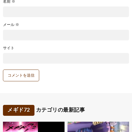
名前
※
メール
※
サイト
メギド72
カテゴリの最新記事