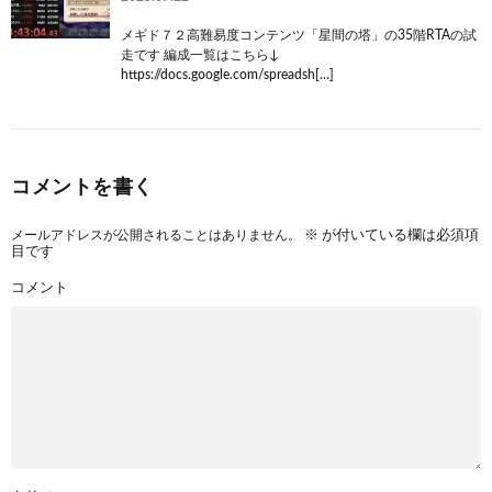
メギド７２高難易度コンテンツ「星間の塔」の35階RTAの試
走です 編成一覧はこちら↓
https://docs.google.com/spreadsh[…]
コメントを書く
メールアドレスが公開されることはありません。
※
が付いている欄は必須項
目です
コメント