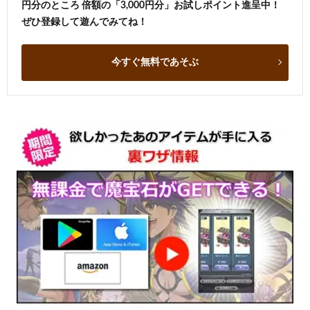
円分のところ 倍額の「3,000円分」お試しポイント進呈中！
ぜひ登録して遊んでみてね！
今すぐ無料であそぶ