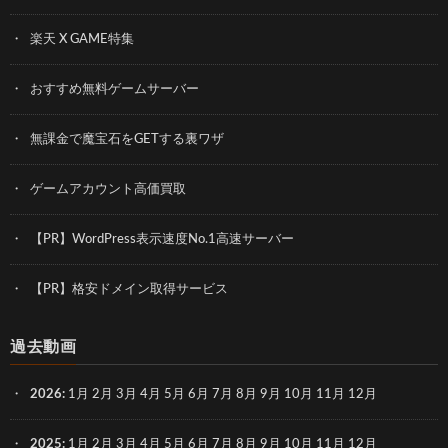
楽天 X GAME特集
おすすめ無料ゲームサーバー
無課金で魔宝石をGETする裏ワザ
ゲームアカウント高価買取
【PR】WordPress表示速度No.1高速サーバー
【PR】格安ドメイン取得サービス
過去動画
2026
:
1月
2月
3月
4月
5月
6月
7月
8月
9月
10月
11月
12月
2025
:
1月
2月
3月
4月
5月
6月
7月
8月
9月
10月
11月
12月