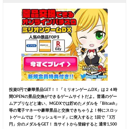
投資0円で豪華景品GET！！「ミリオンゲームDX」は２４時
間OPENの景品交換ができるゲームサイトだよ。普通のゲー
ムアプリなどと違い、MGDXでは貯めたメダルを「Bitcash」
等の電子マネーや豪華景品と交換できちゃうよ！特にスロッ
トゲームでは「ラッシュモード」に突入すると 1回で「3万
円」分のメダルをGET！ 当サイトから登録すると 通常1,500