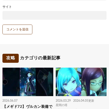
サイト
攻略
カテゴリの最新記事
2026.06.07
2026.03.29
2026.04.05更新
星間の塔
【メギド72】ヴルカン装備で