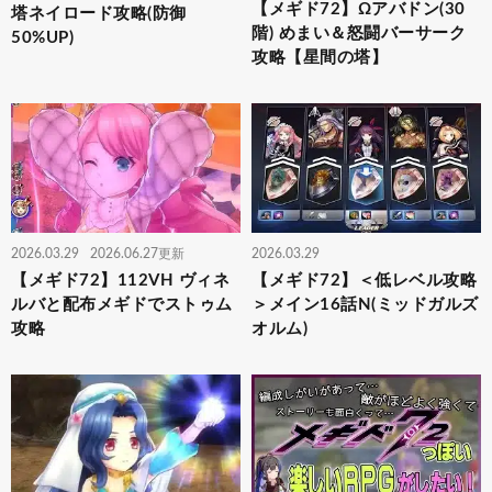
【メギド72】Ωアバドン(30
塔ネイロード攻略(防御
階) めまい＆怒闘バーサーク
50%UP)
攻略【星間の塔】
2026.03.29
2026.06.27更新
2026.03.29
【メギド72】112VH ヴィネ
【メギド72】＜低レベル攻略
ルバと配布メギドでストゥム
＞メイン16話N(ミッドガルズ
攻略
オルム)