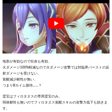
地形が有効なので狂炎も有効、
火ダメージ100%軽減なので火ダメージ攻撃では対臨界バーストの反
射ダメージを受けない、
覚醒減少耐性が無い、
つまりBカイム接待……？
霊宝はフィロタヌスの専用霊宝のみ。
弱体耐性も無いのでフィロタヌス覚醒スキルの攻撃力低下も効きま
す。