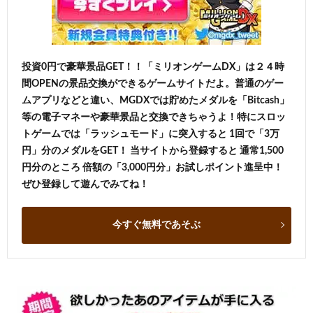
投資0円で豪華景品GET！！「ミリオンゲームDX」は２４時
間OPENの景品交換ができるゲームサイトだよ。普通のゲー
ムアプリなどと違い、MGDXでは貯めたメダルを「Bitcash」
等の電子マネーや豪華景品と交換できちゃうよ！特にスロッ
トゲームでは「ラッシュモード」に突入すると 1回で「3万
円」分のメダルをGET！ 当サイトから登録すると 通常1,500
円分のところ 倍額の「3,000円分」お試しポイント進呈中！
ぜひ登録して遊んでみてね！
今すぐ無料であそぶ