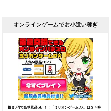
オンラインゲームでお小遣い稼ぎ
投資0円で豪華景品GET！！「ミリオンゲームDX」は２４時