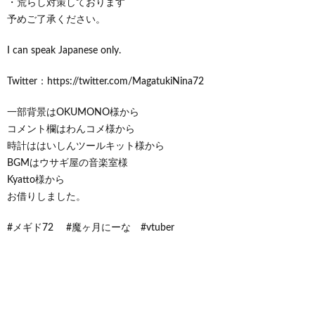
・荒らし対策しております
予めご了承ください。
I can speak Japanese only.
Twitter：https://twitter.com/MagatukiNina72
一部背景はOKUMONO様から
コメント欄はわんコメ様から
時計ははいしんツールキット様から
BGMはウサギ屋の音楽室様
Kyatto様から
お借りしました。
#メギド72 #魔ヶ月にーな #vtuber