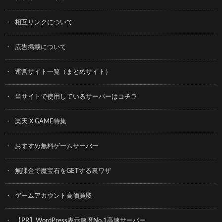
相互リンクについて
広告掲載について
運営サイト一覧（まとめサイト）
当サイトで使用しているサーバーはコチラ
楽天 X GAME特集
おすすめ無料ゲームサーバー
無課金で魔宝石をGETする裏ワザ
ゲームアカウント高価買取
【PR】WordPress表示速度No.1高速サーバー