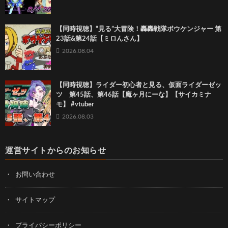
【同時視聴】“見る”大冒険！轟轟戦隊ボウケンジャー 第
23話&第24話【ミロんさん】
2026.08.04
【同時視聴】ライダー初心者と見る、仮面ライダーゼッ
ツ 第45話、第46話【魔ヶ月にーな】【サイカミナ
モ】 #vtuber
2026.08.03
運営サイトからのお知らせ
お問い合わせ
サイトマップ
プライバシーポリシー