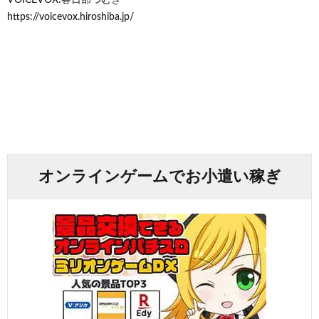
VOICEVOX:春日部つむぎ
https://voicevox.hiroshiba.jp/
オンラインゲームでお小遣い稼ぎ