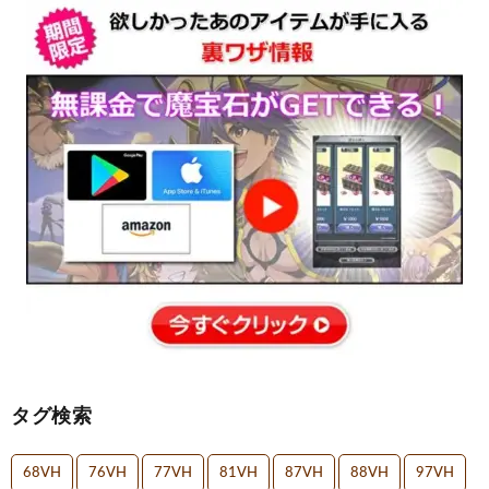
タグ検索
68VH
76VH
77VH
81VH
87VH
88VH
97VH