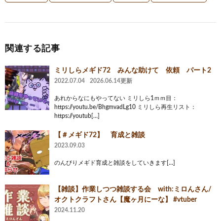
関連する記事
ミリしらメギド72 みんな助けて 依頼 パート2
2022.07.04
2026.06.14更新
あれからなにもやってない ミリしら1ｍｍ目：
https://youtu.be/BhgmvadLg10 ミリしら再生リスト：
https://youtub[…]
【＃メギド72】 育成と雑談
2023.09.03
のんびりメギド育成と雑談をしていきます[…]
【雑談】作業しつつ雑談する会 with:ミロんさん/
オクトクラフトさん【魔ヶ月にーな】 #vtuber
2024.11.20