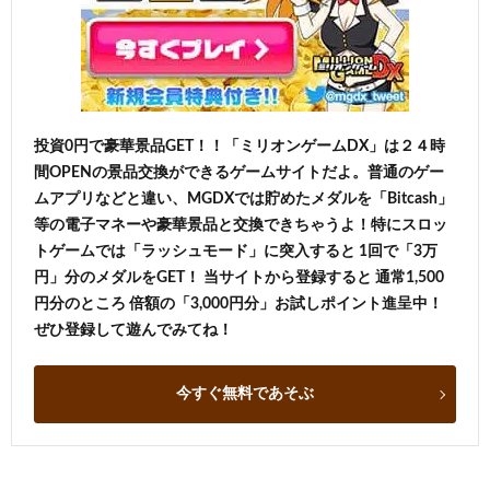
投資0円で豪華景品GET！！「ミリオンゲームDX」は２４時
間OPENの景品交換ができるゲームサイトだよ。普通のゲー
ムアプリなどと違い、MGDXでは貯めたメダルを「Bitcash」
等の電子マネーや豪華景品と交換できちゃうよ！特にスロッ
トゲームでは「ラッシュモード」に突入すると 1回で「3万
円」分のメダルをGET！ 当サイトから登録すると 通常1,500
円分のところ 倍額の「3,000円分」お試しポイント進呈中！
ぜひ登録して遊んでみてね！
今すぐ無料であそぶ