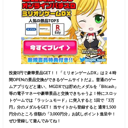
投資0円で豪華景品GET！！「ミリオンゲームDX」は２４時
間OPENの景品交換ができるゲームサイトだよ。普通のゲー
ムアプリなどと違い、MGDXでは貯めたメダルを「Bitcash」
等の電子マネーや豪華景品と交換できちゃうよ！特にスロッ
トゲームでは「ラッシュモード」に突入すると 1回で「3万
円」分のメダルをGET！ 当サイトから登録すると 通常1,500
円分のところ 倍額の「3,000円分」お試しポイント進呈中！
ぜひ登録して遊んでみてね！