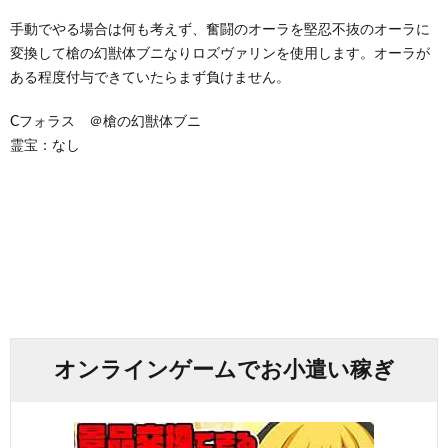
手動でやる場合は何も考えず、奮闘のオーラを堅忍不抜のオーラに
変換して槍の幻獣体ブニなりロズヴァリンを使用します。オーラが
ある程度付与できていたらまず負けません。
Cフォラス ＠槍の幻獣体ブニ
霊宝：なし
オンラインゲームでお小遣い稼ぎ