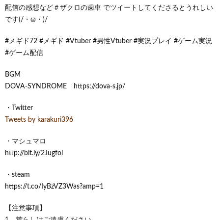
配信の感想など＃ザクロの歯車 でツイートしてくださるとうれしい
です(/・ω・)/
#メギド72 #メギド #Vtuber #男性Vtuber #実況プレイ #ゲーム実況
#ゲーム配信
BGM
DOVA-SYNDROME https://dova-s.jp/
・Twitter
Tweets by karakuri396
・マシュマロ
http://bit.ly/2Jugfol
・steam
https://t.co/IyBzVZ3Was?amp=1
【注意事項】
1、荒らしはご遠慮ください。