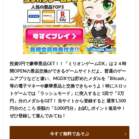
投資0円で豪華景品GET！！「ミリオンゲームDX」は２４時
間OPENの景品交換ができるゲームサイトだよ。普通のゲー
ムアプリなどと違い、MGDXでは貯めたメダルを「Bitcash」
等の電子マネーや豪華景品と交換できちゃうよ！特にスロッ
トゲームでは「ラッシュモード」に突入すると 1回で「3万
円」分のメダルをGET！ 当サイトから登録すると 通常1,500
円分のところ 倍額の「3,000円分」お試しポイント進呈中！
ぜひ登録して遊んでみてね！
今すぐ無料であそぶ