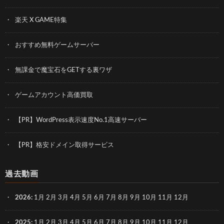
楽天 X GAME特集
おすすめ無料ゲームサーバー
無課金で魔宝石をGETする裏ワザ
ゲームアカウント高価買取
【PR】WordPress表示速度No.1高速サーバー
【PR】格安ドメイン取得サービス
過去動画
2026
:
1月
2月
3月
4月
5月
6月
7月
8月
9月
10月
11月
12月
2025
:
1月
2月
3月
4月
5月
6月
7月
8月
9月
10月
11月
12月