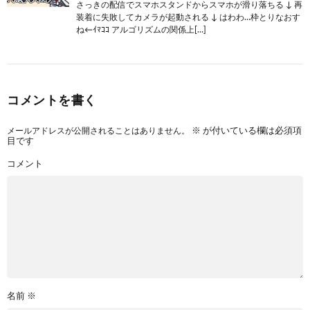
さっきの配信でスマホスタンドからスマホが滑り落ちる ↓ 再
装着に失敗してカメラが起動される ↓ はわわ…枠とりなおす
ね←ｲﾏｺｺ アルゴリズムの関係上[…]
コメントを書く
メールアドレスが公開されることはありません。
※
が付いている欄は必須項
目です
コメント
名前
※