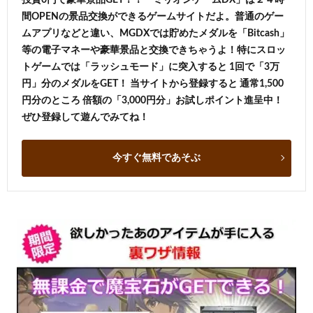
間OPENの景品交換ができるゲームサイトだよ。普通のゲー
ムアプリなどと違い、MGDXでは貯めたメダルを「Bitcash」
等の電子マネーや豪華景品と交換できちゃうよ！特にスロッ
トゲームでは「ラッシュモード」に突入すると 1回で「3万
円」分のメダルをGET！ 当サイトから登録すると 通常1,500
円分のところ 倍額の「3,000円分」お試しポイント進呈中！
ぜひ登録して遊んでみてね！
今すぐ無料であそぶ