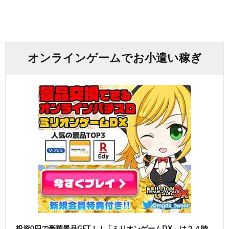
オンラインゲームでお小遣い稼ぎ
投資0円で豪華景品GET！！「ミリオンゲームDX」は２４時