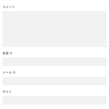
コメント
名前
※
メール
※
サイト