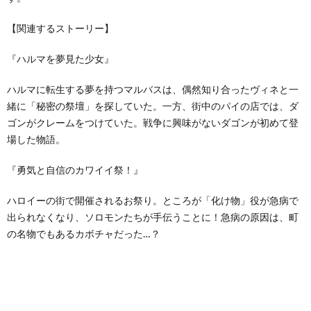
【関連するストーリー】
『ハルマを夢見た少女』
ハルマに転生する夢を持つマルバスは、偶然知り合ったヴィネと一
緒に「秘密の祭壇」を探していた。一方、街中のパイの店では、ダ
ゴンがクレームをつけていた。戦争に興味がないダゴンが初めて登
場した物語。
『勇気と自信のカワイイ祭！』
ハロイーの街で開催されるお祭り。ところが「化け物」役が急病で
出られなくなり、ソロモンたちが手伝うことに！急病の原因は、町
の名物でもあるカボチャだった…？