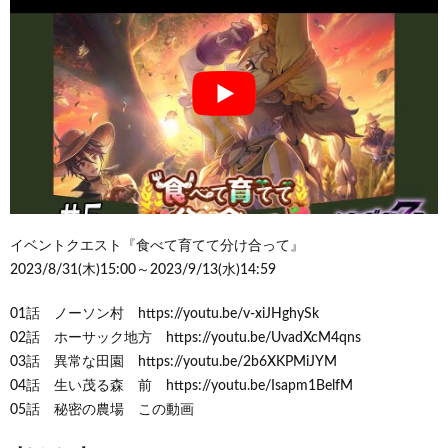
イベントクエスト『食べて育てて分け合って』
2023/8/31(木)15:00～2023/9/13(水)14:59
01話 ノーソン村 https://youtu.be/v-xiJHghySk
02話 ホーサック地方 https://youtu.be/UvadXcM4qns
03話 異常な田園 https://youtu.be/2b6XKPMiJYM
04話 生い茂る森 前 https://youtu.be/Isapm1BelfM
05話 秘密の農場 この動画