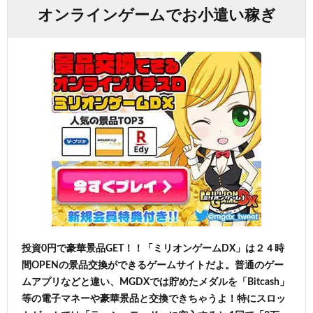
オンラインゲームでお小遣い稼ぎ
投資0円で豪華景品GET！！「ミリオンゲームDX」は２４時
間OPENの景品交換ができるゲームサイトだよ。普通のゲー
ムアプリなどと違い、MGDXでは貯めたメダルを「Bitcash」
等の電子マネーや豪華景品と交換できちゃうよ！特にスロッ