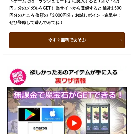
トゲームでは「ラッシュモード」に突入すると 1回で「3万
円」分のメダルをGET！ 当サイトから登録すると 通常1,500
円分のところ 倍額の「3,000円分」お試しポイント進呈中！
ぜひ登録して遊んでみてね！
今すぐ無料であそぶ