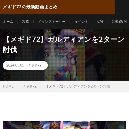
メギド72の最新動画まとめ
ホーム
攻略
メインストーリー
イベント
CM
音楽BGM
【メギド72】ガルディアンを2ターン
討伐
2024.05.05
メギド72
HOME
メギド72
【メギド72】ガルディアンを2ターン討伐