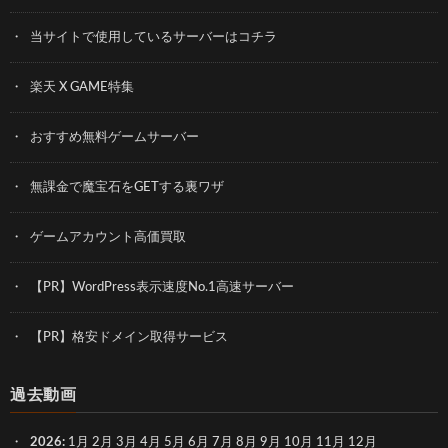
当サイトで使用しているサーバーはコチラ
楽天 X GAME特集
おすすめ無料ゲームサーバー
無課金で魔宝石をGETする裏ワザ
ゲームアカウント高価買取
【PR】WordPress表示速度No.1高速サーバー
【PR】格安ドメイン取得サービス
過去動画
2026
:
1月
2月
3月
4月
5月
6月
7月
8月
9月
10月
11月
12月