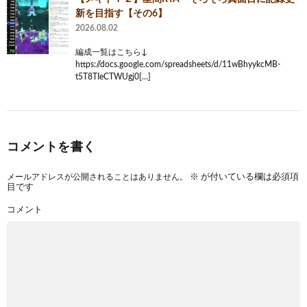
新を目指す【その6】
2026.08.02
編成一覧はこちら↓
https://docs.google.com/spreadsheets/d/11wBhyykcMB-
t5T8TIeCTWUgj0[…]
コメントを書く
メールアドレスが公開されることはありません。
※
が付いている欄は必須項
目です
コメント