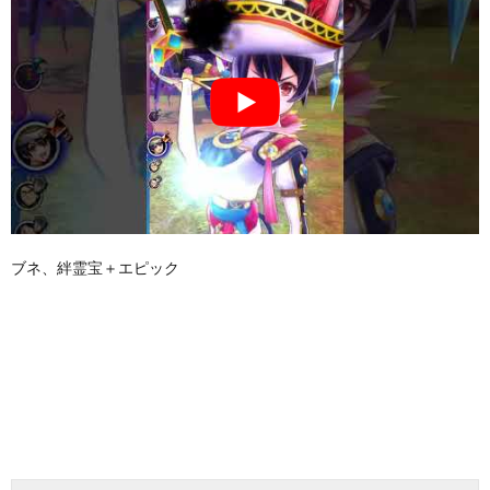
ブネ、絆霊宝＋エピック