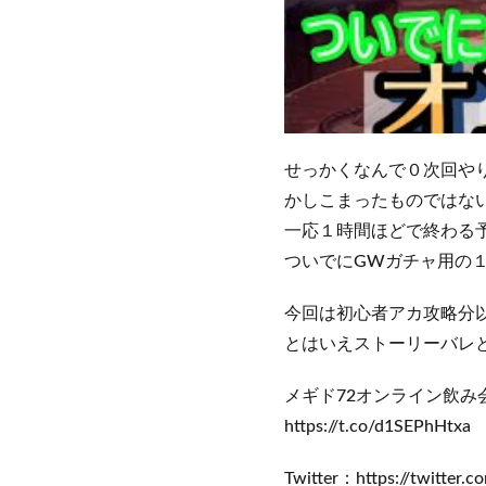
せっかくなんで０次回や
かしこまったものではな
一応１時間ほどで終わる
ついでにGWガチャ用の
今回は初心者アカ攻略分
とはいえストーリーバレ
メギド72オンライン飲み
https://t.co/d1SEPhHtxa
Twitter：https://twitter.