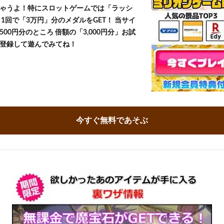
ゃうよ！特にスロットゲームでは「ラッシ
1回で「3万円」分のメダルをGET！ 当サイ
500円分のところ 倍額の「3,000円分」お試
登録して遊んでみてね！
今すぐ無料であそぶ