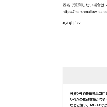
匿名で質問したい場合は
https://marshmallow-qa.
#メギド72
投資0円で豪華景品GE
OPENの景品交換がで
などと違い、MGDXでは