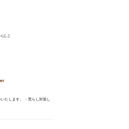
[…]
er
いいたします。 ・荒らし対策し