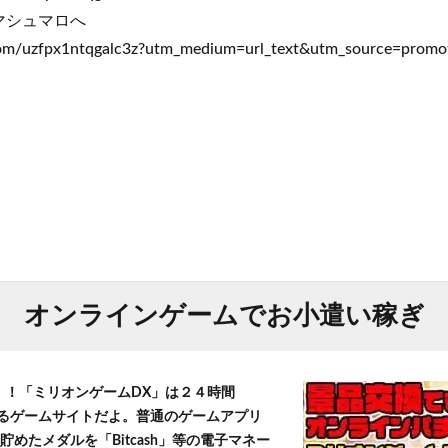
マシュマロへ
com/uzfpx1ntqgalc3z?utm_medium=url_text&utm_source=promo
オンラインゲームでお小遣い稼ぎ
T！！「ミリオンゲームDX」は２４時間
きるゲームサイトだよ。普通のゲームアプリ
貯めたメダルを「Bitcash」等の電子マネー