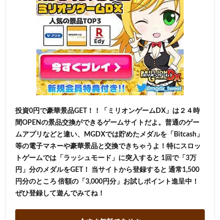
投資0円で豪華景品GET！！「ミリオンゲームDX」は２４時
間OPENの景品交換ができるゲームサイトだよ。普通のゲー
ムアプリなどと違い、MGDXでは貯めたメダルを「Bitcash」
等の電子マネーや豪華景品と交換できちゃうよ！特にスロッ
トゲームでは「ラッシュモード」に突入すると 1回で「3万
円」分のメダルをGET！ 当サイトから登録すると 通常1,500
円分のところ 倍額の「3,000円分」お試しポイント進呈中！
ぜひ登録して遊んでみてね！