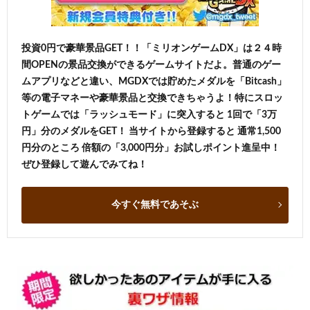
投資0円で豪華景品GET！！「ミリオンゲームDX」は２４時
間OPENの景品交換ができるゲームサイトだよ。普通のゲー
ムアプリなどと違い、MGDXでは貯めたメダルを「Bitcash」
等の電子マネーや豪華景品と交換できちゃうよ！特にスロッ
トゲームでは「ラッシュモード」に突入すると 1回で「3万
円」分のメダルをGET！ 当サイトから登録すると 通常1,500
円分のところ 倍額の「3,000円分」お試しポイント進呈中！
ぜひ登録して遊んでみてね！
今すぐ無料であそぶ