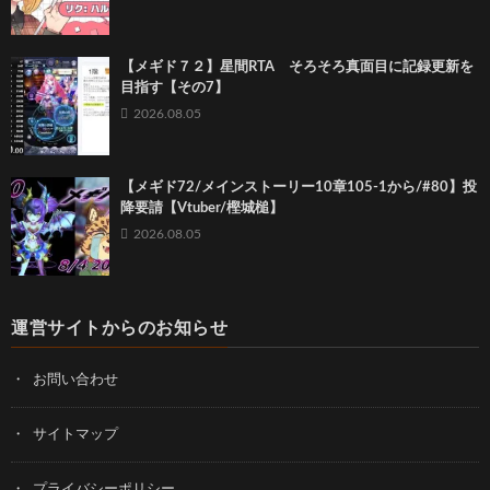
【メギド７２】星間RTA そろそろ真面目に記録更新を
目指す【その7】
2026.08.05
【メギド72/メインストーリー10章105-1から/#80】投
降要請【Vtuber/樫城槌】
2026.08.05
運営サイトからのお知らせ
お問い合わせ
サイトマップ
プライバシーポリシー