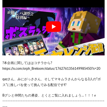
?本企画に関してははコチラから?
https://x.com/orph_Breloom/status/1762761356149985450?s=20
qazさん、みにがっささん、そしてマキムラさんからなる3人の“ボ
ス”に推しパを使って挑んでみる配信です❗?
Bグシと仲間たちの勇姿、とくとご覧に入れましょう…！！！✊
ｰｰｰｰｰｰｰｰｰｰｰｰｰｰｰｰｰｰｰｰｰｰｰｰｰｰｰｰｰｰｰｰｰｰｰｰｰｰｰｰｰｰｰｰｰｰｰｰｰｰｰｰｰｰｰｰｰｰｰｰｰ
ｰｰｰ