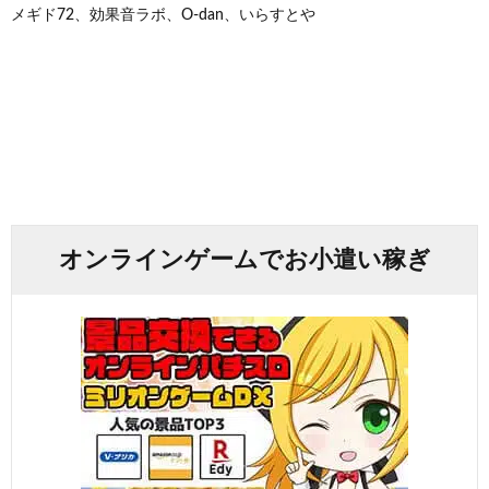
メギド72、効果音ラボ、O-dan、いらすとや
オンラインゲームでお小遣い稼ぎ