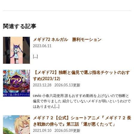
関連する記事
メギド72 ネルガル 勝利モーション
2023.06.11
[…]
【メギド72】独断と偏見で選ぶ指名チケットのおす
すめ(2023/12)
2023.12.28
2026.05.13更新
cevio 小春六花使用 誰もおすすめ動画を上げないので独断と
偏見で作りました 紹介していないメギドが弱いというわけで
はありません[…]
メギド７２【公式】ショートアニメ『 メギド７２ 長
き戦旅の傍らで』第三話「運が悪くたって」
2021.09.10
2026.05.09更新