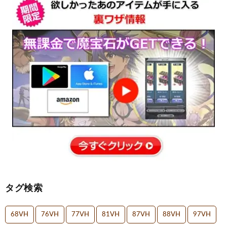
タグ検索
68VH
76VH
77VH
81VH
87VH
88VH
97VH