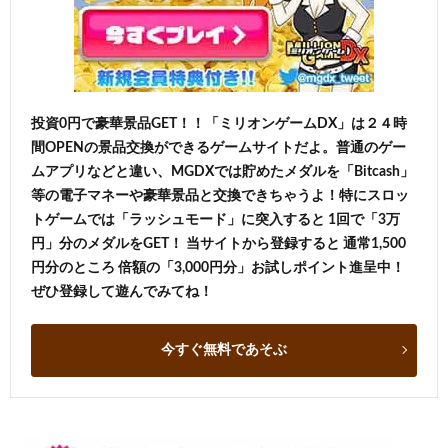
投資0円で豪華景品GET！！「ミリオンゲームDX」は２４時
間OPENの景品交換ができるゲームサイトだよ。普通のゲー
ムアプリなどと違い、MGDXでは貯めたメダルを「Bitcash」
等の電子マネーや豪華景品と交換できちゃうよ！特にスロッ
トゲームでは「ラッシュモード」に突入すると 1回で「3万
円」分のメダルをGET！ 当サイトから登録すると 通常1,500
円分のところ 倍額の「3,000円分」お試しポイント進呈中！
ぜひ登録して遊んでみてね！
今すぐ無料であそぶ