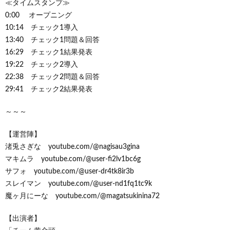
≪タイムスタンプ≫
0:00 オープニング
10:14 チェック1導入
13:40 チェック1問題＆回答
16:29 チェック1結果発表
19:22 チェック2導入
22:38 チェック2問題＆回答
29:41 チェック2結果発表
～～～
【運営陣】
渚兎さぎな youtube.com/@nagisau3gina
マキムラ youtube.com/@user-fi2lv1bc6g
サフォ youtube.com/@user-dr4tk8ir3b
スレイマン youtube.com/@user-nd1fq1tc9k
魔ヶ月にーな youtube.com/@magatsukinina72
【出演者】