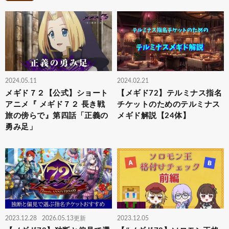
2024.05.11
2024.02.21
メギド７２【公式】ショート
【メギド72】テルミナス指名
アニメ『 メギド７２ 長き戦
チケットのためのテルミナス
旅の傍らで』第四話「正義の
メギド解説【24体】
勇み足」
2023.12.28
2026.05.13更新
2023.12.05