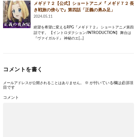
メギド７２【公式】ショートアニメ『 メギド７２ 長
き戦旅の傍らで』第四話「正義の勇み足」
2024.05.11
絶望を希望に変えるRPG『メギド７２』 ショートアニメ第四
話です。 【イントロダクション/INTRODUCTION】 舞台は
『ヴァイガルド』 神秘のエ[…]
コメントを書く
メールアドレスが公開されることはありません。
※
が付いている欄は必須項
目です
コメント