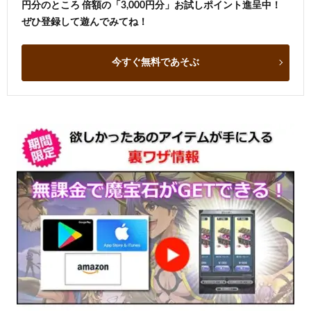
円分のところ 倍額の「3,000円分」お試しポイント進呈中！
ぜひ登録して遊んでみてね！
今すぐ無料であそぶ