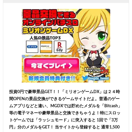
投資0円で豪華景品GET！！「ミリオンゲームDX」は２４時
間OPENの景品交換ができるゲームサイトだよ。普通のゲー
ムアプリなどと違い、MGDXでは貯めたメダルを「Bitcash」
等の電子マネーや豪華景品と交換できちゃうよ！特にスロッ
トゲームでは「ラッシュモード」に突入すると 1回で「3万
円」分のメダルをGET！ 当サイトから登録すると 通常1,500