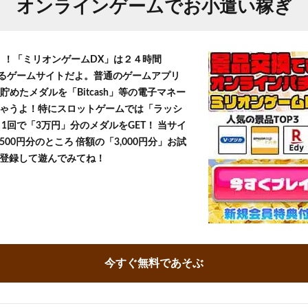
オンラインゲームでお小遣い稼ぎ
T！！「ミリオンゲームDX」は２４時間
きるゲームサイトだよ。普通のゲームアプリ
貯めたメダルを「Bitcash」等の電子マネー
ゃうよ！特にスロットゲームでは「ラッシ
1回で「3万円」分のメダルをGET！ 当サイ
500円分のところ 倍額の「3,000円分」お試
登録して遊んでみてね！
今すぐ無料であそぶ