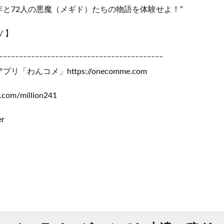
と72人の悪魔（メギド）たちの物語を体験せよ！”
/ 】
ｰｰｰｰｰｰｰｰｰｰｰｰｰｰｰｰｰｰｰｰｰｰｰｰｰｰｰｰｰｰｰｰｰｰｰｰｰｰｰｰｰ
わんコメ」https://onecomme.com
r.com/million241
r