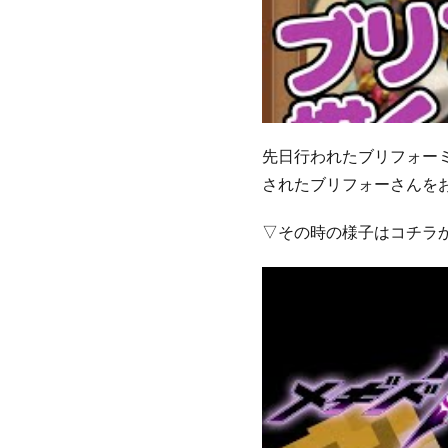
先日行われたブリフォーミ
されたブリフォーさんを
▽その時の様子はコチラ