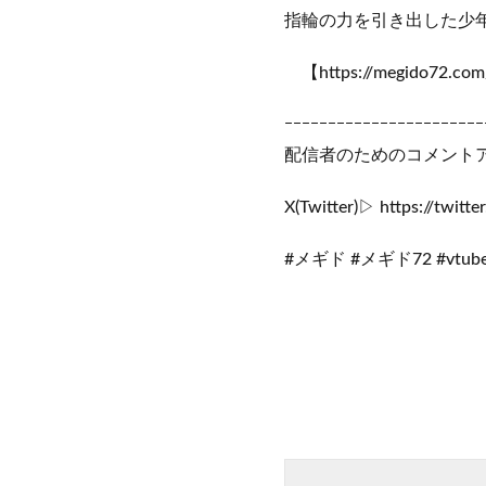
指輪の力を引き出した少年
【https://megido72.com
ｰｰｰｰｰｰｰｰｰｰｰｰｰｰｰｰｰｰｰｰｰｰｰ
配信者のためのコメントアプリ「
X(Twitter)▷ https://twitte
#メギド #メギド72 #vtube