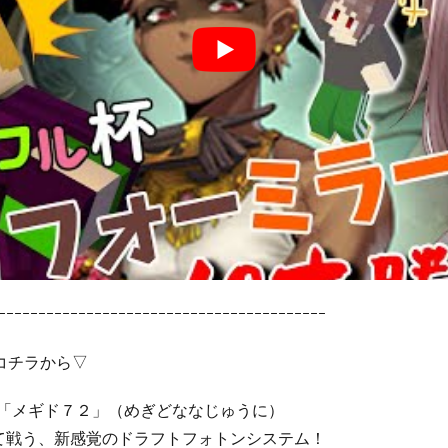
ｰｰｰｰｰｰｰｰｰｰｰｰｰｰｰｰｰｰｰｰｰｰｰｰｰｰｰｰｰｰｰｰｰｰｰｰｰｰｰｰｰ
コチラから▽
G「メギド７２」（めぎどななじゅうに）
て戦う、新感覚のドラフトフォトンシステム！