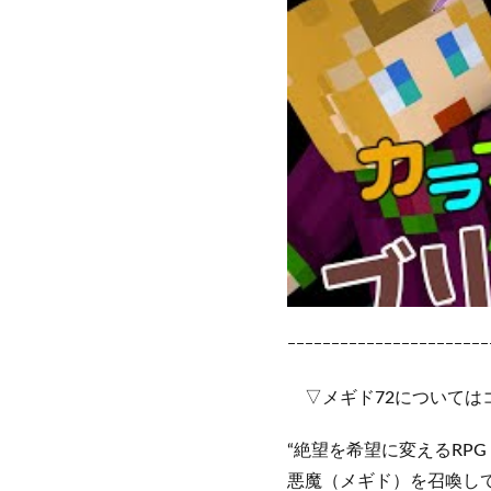
ｰｰｰｰｰｰｰｰｰｰｰｰｰｰｰｰｰｰｰｰｰｰｰ
▽メギド72については
“絶望を希望に変えるRP
悪魔（メギド）を召喚し