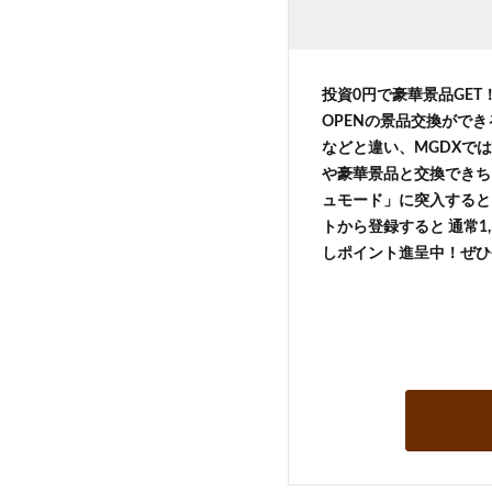
投資0円で豪華景品GE
OPENの景品交換がで
などと違い、MGDXでは
や豪華景品と交換できち
ュモード」に突入すると 
トから登録すると 通常1,
しポイント進呈中！ぜひ